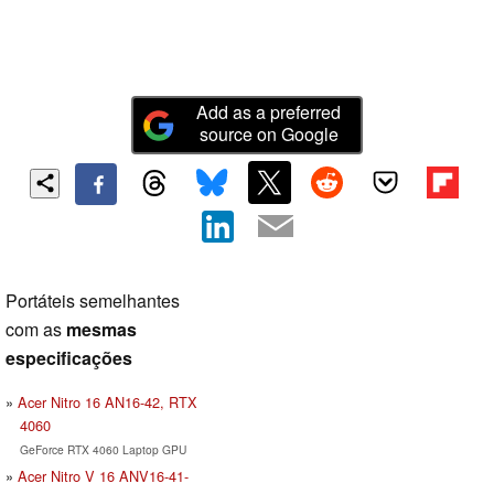
Add as a preferred
source on Google
Portáteis semelhantes
com as
mesmas
especificações
Acer Nitro 16 AN16-42, RTX
4060
GeForce RTX 4060 Laptop GPU
Acer Nitro V 16 ANV16-41-