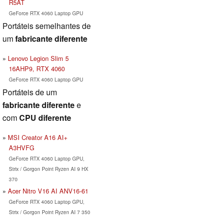
R5AT
GeForce RTX 4060 Laptop GPU
Portáteis semelhantes de
um
fabricante diferente
Lenovo Legion Slim 5
16AHP9, RTX 4060
GeForce RTX 4060 Laptop GPU
Portáteis de um
fabricante diferente
e
com
CPU diferente
MSI Creator A16 AI+
A3HVFG
GeForce RTX 4060 Laptop GPU,
Strix / Gorgon Point Ryzen AI 9 HX
370
Acer Nitro V16 AI ANV16-61
GeForce RTX 4060 Laptop GPU,
Strix / Gorgon Point Ryzen AI 7 350