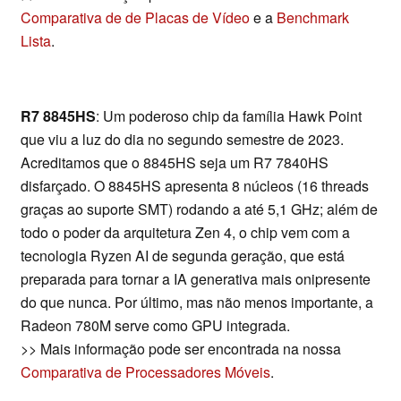
Comparativa de de Placas de Vídeo
e a
Benchmark
Lista
.
R7 8845HS
: Um poderoso chip da família Hawk Point
que viu a luz do dia no segundo semestre de 2023.
Acreditamos que o 8845HS seja um R7 7840HS
disfarçado. O 8845HS apresenta 8 núcleos (16 threads
graças ao suporte SMT) rodando a até 5,1 GHz; além de
todo o poder da arquitetura Zen 4, o chip vem com a
tecnologia Ryzen AI de segunda geração, que está
preparada para tornar a IA generativa mais onipresente
do que nunca. Por último, mas não menos importante, a
Radeon 780M serve como GPU integrada.
>> Mais informação pode ser encontrada na nossa
Comparativa de Processadores Móveis
.