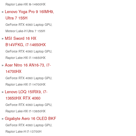
Raptor Lake-HX i9-14900HX
Lenovo Yoga Pro 9 16IMH9,
Ultra 7 155H
GeForce RTX 4060 Laptop GPU,
Meteor Lake-H Ultra 7 155H
MSI Sword 16 HX
B14VFKG, i7-14650HX
GeForce RTX 4060 Laptop GPU,
Raptor Lake-HX i7-14650HX
Acer Nitro 16 AN16-73, i7-
14700HX
GeForce RTX 4060 Laptop GPU,
Raptor Lake-HX i7-14700HX
Lenovo LOQ 15IRX9, i7-
13650HX RTX 4060
GeForce RTX 4060 Laptop GPU,
Raptor Lake-HX i7-13650HX
Gigabyte Aero 16 OLED BKF
GeForce RTX 4060 Laptop GPU,
Raptor Lake-H i7-13700H