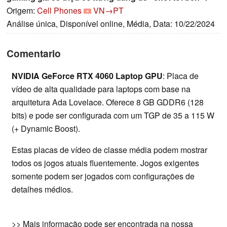
Origem:
Cell Phones
VN→PT
Análise única, Disponível online, Média, Data: 10/22/2024
Comentario
NVIDIA GeForce RTX 4060 Laptop GPU
: Placa de
vídeo de alta qualidade para laptops com base na
arquitetura Ada Lovelace. Oferece 8 GB GDDR6 (128
bits) e pode ser configurada com um TGP de 35 a 115 W
(+ Dynamic Boost).
Estas placas de vídeo de classe média podem mostrar
todos os jogos atuais fluentemente. Jogos exigentes
somente podem ser jogados com configurações de
detalhes médios.
>> Mais informação pode ser encontrada na nossa