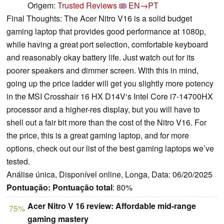
Origem:
Trusted Reviews
EN→PT
Final Thoughts: The Acer Nitro V16 is a solid budget
gaming laptop that provides good performance at 1080p,
while having a great port selection, comfortable keyboard
and reasonably okay battery life. Just watch out for its
poorer speakers and dimmer screen. With this in mind,
going up the price ladder will get you slightly more potency
in the MSI Crosshair 16 HX D14V‘s Intel Core i7-14700HX
processor and a higher-res display, but you will have to
shell out a fair bit more than the cost of the Nitro V16. For
the price, this is a great gaming laptop, and for more
options, check out our list of the best gaming laptops we’ve
tested.
Análise única, Disponível online, Longa, Data: 06/20/2025
Pontuação:
Pontuação total
: 80%
Acer Nitro V 16 review: Affordable mid-range
75%
gaming mastery