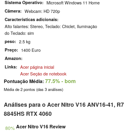
Sistema Operativo
Microsoft Windows 11 Home
Câmera
Webcam: HD 720p
Características adicionais
Alto falantes: Stereo, Teclado: Chiclet, Iluminação
do Teclado: sim
peso
2.5 kg
Preço
1400 Euro
Amazon
Links
Acer página inicial
Acer Seção de notebook
77.5%
- bom
Pontuação Média:
Média de
2
pontos (das
3
análises)
Análises para o Acer Nitro V16 ANV16-41, R7
8845HS RTX 4060
Acer Nitro V16 Review
80%