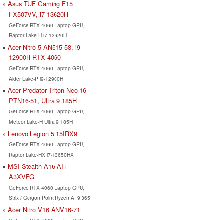
Asus TUF Gaming F15
FX507VV, i7-13620H
GeForce RTX 4060 Laptop GPU,
Raptor Lake-H i7-13620H
Acer Nitro 5 AN515-58, i9-
12900H RTX 4060
GeForce RTX 4060 Laptop GPU,
Alder Lake-P i9-12900H
Acer Predator Triton Neo 16
PTN16-51, Ultra 9 185H
GeForce RTX 4060 Laptop GPU,
Meteor Lake-H Ultra 9 185H
Lenovo Legion 5 15IRX9
GeForce RTX 4060 Laptop GPU,
Raptor Lake-HX i7-13650HX
MSI Stealth A16 AI+
A3XVFG
GeForce RTX 4060 Laptop GPU,
Strix / Gorgon Point Ryzen AI 9 365
Acer Nitro V16 ANV16-71