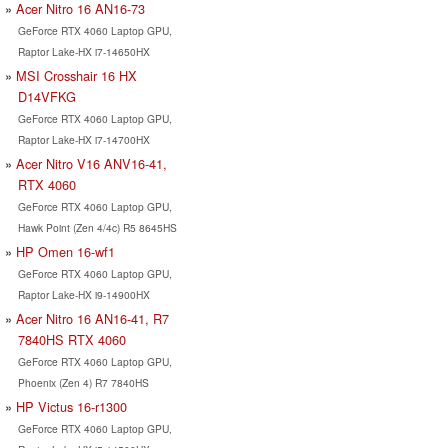
Acer Nitro 16 AN16-73
GeForce RTX 4060 Laptop GPU,
Raptor Lake-HX i7-14650HX
MSI Crosshair 16 HX
D14VFKG
GeForce RTX 4060 Laptop GPU,
Raptor Lake-HX i7-14700HX
Acer Nitro V16 ANV16-41,
RTX 4060
GeForce RTX 4060 Laptop GPU,
Hawk Point (Zen 4/4c) R5 8645HS
HP Omen 16-wf1
GeForce RTX 4060 Laptop GPU,
Raptor Lake-HX i9-14900HX
Acer Nitro 16 AN16-41, R7
7840HS RTX 4060
GeForce RTX 4060 Laptop GPU,
Phoenix (Zen 4) R7 7840HS
HP Victus 16-r1300
GeForce RTX 4060 Laptop GPU,