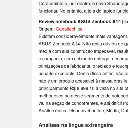
Ceralumínio e, por dentro, o novo Snapdra
funcionar. No entanto, a tela do laptop func
Review notebook ASUS Zenbook A14 | L
Origem:
Canaltech
Existem consideravelmente mais vantagens
ASUS Zenbook A14. Não resta dúvida de qu
média com sua construção impecável, resu
e compacto, sem deixar de entregar desem
otimizações da fabricante, o teclado e touc
usuário excelente. Como disse antes, não ex
não é um produto acessível à massa brasile
principalmente R$ 8.999,10 à vista no site o
melhor escolha nesse segmento de notebo
viu na seção de concorrentes, é até difícil i
Análise única, Disponível online, Média, Da
Análises na língua extrangeira