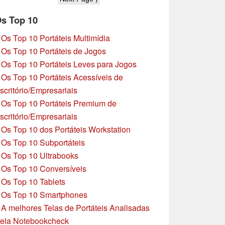
Moto G47
s Top 10
»
Os Top 10 Portáteis Multimídia
»
Os Top 10 Portáteis de Jogos
»
Os Top 10 Portáteis Leves para Jogos
»
Os Top 10 Portáteis Acessíveis de
scritório/Empresariais
»
Os Top 10 Portáteis Premium de
scritório/Empresariais
»
Os Top 10 dos Portáteis Workstation
»
Os Top 10 Subportáteis
»
Os Top 10 Ultrabooks
»
Os Top 10 Conversíveis
»
Os Top 10 Tablets
»
Os Top 10 Smartphones
»
A melhores Telas de Portáteis Analisadas
ela Notebookcheck