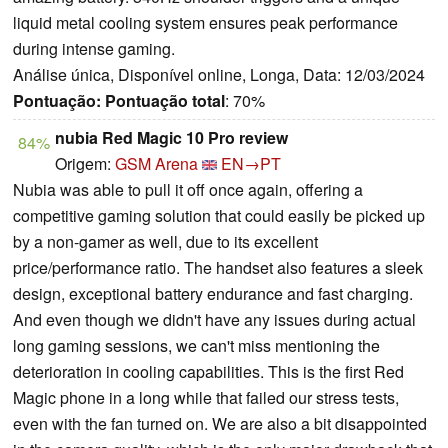
liquid metal cooling system ensures peak performance
during intense gaming.
Análise única, Disponível online, Longa, Data: 12/03/2024
Pontuação:
Pontuação total
: 70%
nubia Red Magic 10 Pro review
84%
Origem:
GSM Arena
EN→PT
Nubia was able to pull it off once again, offering a
competitive gaming solution that could easily be picked up
by a non-gamer as well, due to its excellent
price/performance ratio. The handset also features a sleek
design, exceptional battery endurance and fast charging.
And even though we didn't have any issues during actual
long gaming sessions, we can't miss mentioning the
deterioration in cooling capabilities. This is the first Red
Magic phone in a long while that failed our stress tests,
even with the fan turned on. We are also a bit disappointed