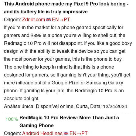
This Android phone made my Pixel 9 Pro look boring -
and its battery life is truly impressive
Origem:
Zdnet.com
EN→PT
If you're in the market for a phone geared specifically for
gamers and $899 is a price you're willing to shell out, the
Redmagic 10 Pro will not disappoint. If you like a good boxy
design with the ability to tweak the device so you can get
the most power for your games, this is the phone to buy.
The one thing to keep in mind is that this is a phone
designed for gamers, so if gaming isn't your thing, you'll get
more mileage out of a Google Pixel or Samsung Galaxy
phone. If gaming is your jam, the Redmagic 10 Pro is an
absolute delight.
Análise única, Disponível online, Curta, Data: 12/24/2024
RedMagic 10 Pro Review: More Than Just a
100%
Gaming Phone
Origem:
Android Headlines
EN→PT