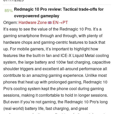
Redmagic 10 Pro review: Tactical trade-offs for
85%
overpowered gameplay
Origem:
Hardware Zone
EN→PT
It’s easy to see the value of the Redmagic 10 Pro. It’s a
gaming smartphone through and through, with plenty of
hardware chops and gaming-centric features to back that
up. For mobile gamers, it’s important to highlight how
features like the built-in fan and ICE-X Liquid Metal cooling
system, the large battery and 100w fast charging, capacitive
shoulder triggers and excellent all-around performance all
contribute to an amazing gaming experience. Unlike most
phones that heat up with prolonged gaming, Redmagic 10
Pro's cooling system kept the phone cool during gaming
sessions, making it comfortable to hold in longer sessions.
But even if you’re not gaming, the Redmagic 10 Pro's long
(real-world) battery life, fast charging, and great