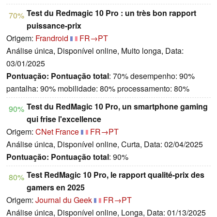
Test du Redmagic 10 Pro : un très bon rapport
70%
puissance-prix
Origem:
Frandroid
FR→PT
Análise única, Disponível online, Muito longa, Data:
03/01/2025
Pontuação:
Pontuação total
: 70% desempenho: 90%
pantalha: 90% mobilidade: 80% processamento: 80%
Test du RedMagic 10 Pro, un smartphone gaming
90%
qui frise l'excellence
Origem:
CNet France
FR→PT
Análise única, Disponível online, Curta, Data: 02/04/2025
Pontuação:
Pontuação total
: 90%
Test RedMagic 10 Pro, le rapport qualité-prix des
80%
gamers en 2025
Origem:
Journal du Geek
FR→PT
Análise única, Disponível online, Longa, Data: 01/13/2025