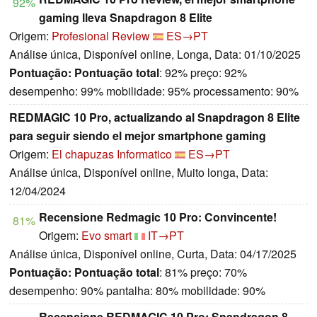
92%
gaming lleva Snapdragon 8 Elite
Origem:
Profesional Review
ES→PT
Análise única, Disponível online, Longa, Data: 01/10/2025
Pontuação:
Pontuação total
: 92% preço: 92%
desempenho: 99% mobilidade: 95% processamento: 90%
REDMAGIC 10 Pro, actualizando al Snapdragon 8 Elite
para seguir siendo el mejor smartphone gaming
Origem:
El chapuzas Informatico
ES→PT
Análise única, Disponível online, Muito longa, Data:
12/04/2024
Recensione Redmagic 10 Pro: Convincente!
81%
Origem:
Evo smart
IT→PT
Análise única, Disponível online, Curta, Data: 04/17/2025
Pontuação:
Pontuação total
: 81% preço: 70%
desempenho: 90% pantalha: 80% mobilidade: 90%
Recensione REDMAGIC 10 Pro: Snapdragon 8