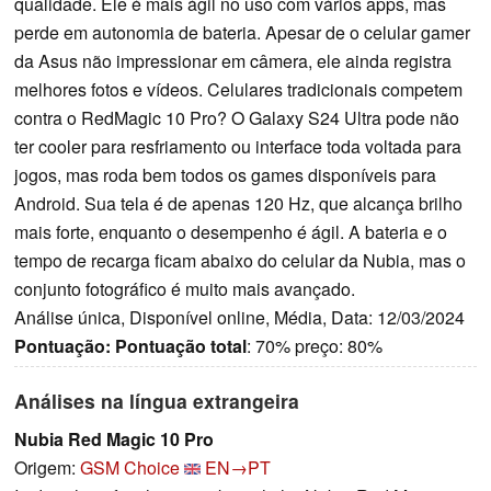
qualidade. Ele é mais ágil no uso com vários apps, mas
perde em autonomia de bateria. Apesar de o celular gamer
da Asus não impressionar em câmera, ele ainda registra
melhores fotos e vídeos. Celulares tradicionais competem
contra o RedMagic 10 Pro? O Galaxy S24 Ultra pode não
ter cooler para resfriamento ou interface toda voltada para
jogos, mas roda bem todos os games disponíveis para
Android. Sua tela é de apenas 120 Hz, que alcança brilho
mais forte, enquanto o desempenho é ágil. A bateria e o
tempo de recarga ficam abaixo do celular da Nubia, mas o
conjunto fotográfico é muito mais avançado.
Análise única, Disponível online, Média, Data: 12/03/2024
Pontuação:
Pontuação total
: 70% preço: 80%
Análises na língua extrangeira
Nubia Red Magic 10 Pro
Origem:
GSM Choice
EN→PT