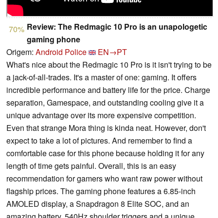
Review: The Redmagic 10 Pro is an unapologetic
70%
gaming phone
Origem:
Android Police
EN→PT
What's nice about the Redmagic 10 Pro is it isn't trying to be
a jack-of-all-trades. It's a master of one: gaming. It offers
incredible performance and battery life for the price. Charge
separation, Gamespace, and outstanding cooling give it a
unique advantage over its more expensive competition.
Even that strange Mora thing is kinda neat. However, don't
expect to take a lot of pictures. And remember to find a
comfortable case for this phone because holding it for any
length of time gets painful. Overall, this is an easy
recommendation for gamers who want raw power without
flagship prices. The gaming phone features a 6.85-inch
AMOLED display, a Snapdragon 8 Elite SOC, and an
amazing battery. 540Hz shoulder triggers and a unique