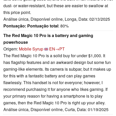
dust- or water-resistant, but these are easier to swallow at
this price point.
Análise única, Disponível online, Longa, Data: 02/13/2025
Pontuação:
Pontuação total
: 80%
The Red Magic 10 Pro is a battery and gaming
powerhouse
Origem:
Mobile Syrup
EN→PT
The Red Magic 10 Pro is a solid buy for under $1,000. It
has flagship features and an awkward design but some fun
gaming-like elements. Its camera is subpar, but it makes up
for this with a fantastic battery and can play games
flawlessly. This handset is not for everyone; however, I
recommend purchasing it for anyone who likes gaming. If
your primary reason for having a smartphone is to play
games, then the Red Magic 10 Pro is right up your alley.
Análise única, Disponível online, Curta, Data: 01/19/2025