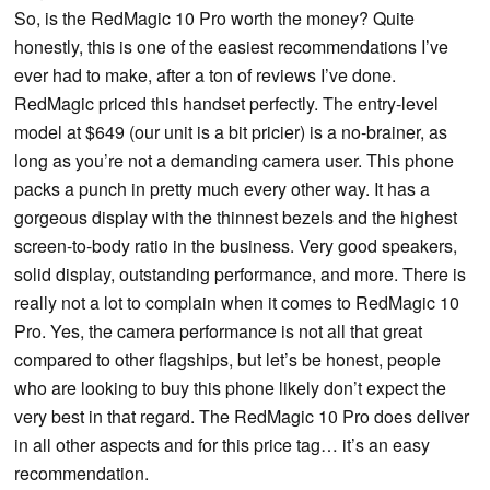
So, is the RedMagic 10 Pro worth the money? Quite
honestly, this is one of the easiest recommendations I’ve
ever had to make, after a ton of reviews I’ve done.
RedMagic priced this handset perfectly. The entry-level
model at $649 (our unit is a bit pricier) is a no-brainer, as
long as you’re not a demanding camera user. This phone
packs a punch in pretty much every other way. It has a
gorgeous display with the thinnest bezels and the highest
screen-to-body ratio in the business. Very good speakers,
solid display, outstanding performance, and more. There is
really not a lot to complain when it comes to RedMagic 10
Pro. Yes, the camera performance is not all that great
compared to other flagships, but let’s be honest, people
who are looking to buy this phone likely don’t expect the
very best in that regard. The RedMagic 10 Pro does deliver
in all other aspects and for this price tag… it’s an easy
recommendation.