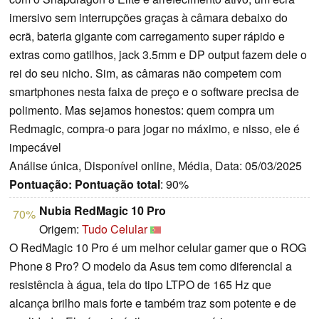
imersivo sem interrupções graças à câmara debaixo do
ecrã, bateria gigante com carregamento super rápido e
extras como gatilhos, jack 3.5mm e DP output fazem dele o
rei do seu nicho. Sim, as câmaras não competem com
smartphones nesta faixa de preço e o software precisa de
polimento. Mas sejamos honestos: quem compra um
Redmagic, compra-o para jogar no máximo, e nisso, ele é
impecável
Análise única, Disponível online, Média, Data: 05/03/2025
Pontuação:
Pontuação total
: 90%
Nubia RedMagic 10 Pro
70%
Origem:
Tudo Celular
O RedMagic 10 Pro é um melhor celular gamer que o ROG
Phone 8 Pro? O modelo da Asus tem como diferencial a
resistência à água, tela do tipo LTPO de 165 Hz que
alcança brilho mais forte e também traz som potente e de