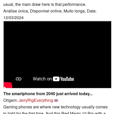
usual, the main draw here is that performance.
Análise única, Disponível online, Muito longa, Data:
12/03/2024
The smartphone from 2040 just arrived today...
Origem:
JerryRigEverything
Gaming phones are where new technology usually comes
to light for the first time. And this Red Magic 10 Pro with a