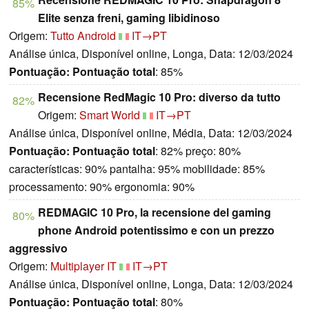
85%
Elite senza freni, gaming libidinoso
Origem:
Tutto Android
IT→PT
Análise única, Disponível online, Longa, Data: 12/03/2024
Pontuação:
Pontuação total
: 85%
Recensione RedMagic 10 Pro: diverso da tutto
82%
Origem:
Smart World
IT→PT
Análise única, Disponível online, Média, Data: 12/03/2024
Pontuação:
Pontuação total
: 82% preço: 80%
características: 90% pantalha: 95% mobilidade: 85%
processamento: 90% ergonomia: 90%
REDMAGIC 10 Pro, la recensione del gaming
80%
phone Android potentissimo e con un prezzo
aggressivo
Origem:
Multiplayer IT
IT→PT
Análise única, Disponível online, Longa, Data: 12/03/2024
Pontuação:
Pontuação total
: 80%