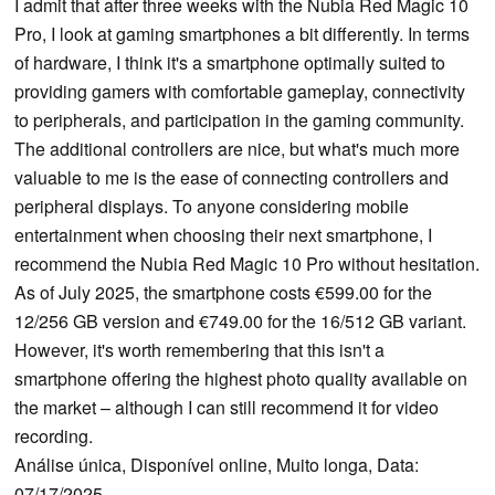
I admit that after three weeks with the Nubia Red Magic 10
Pro, I look at gaming smartphones a bit differently. In terms
of hardware, I think it's a smartphone optimally suited to
providing gamers with comfortable gameplay, connectivity
to peripherals, and participation in the gaming community.
The additional controllers are nice, but what's much more
valuable to me is the ease of connecting controllers and
peripheral displays. To anyone considering mobile
entertainment when choosing their next smartphone, I
recommend the Nubia Red Magic 10 Pro without hesitation.
As of July 2025, the smartphone costs €599.00 for the
12/256 GB version and €749.00 for the 16/512 GB variant.
However, it's worth remembering that this isn't a
smartphone offering the highest photo quality available on
the market – although I can still recommend it for video
recording.
Análise única, Disponível online, Muito longa, Data:
07/17/2025