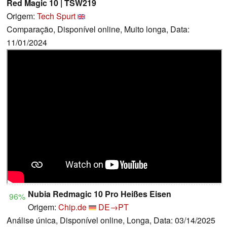
Red Magic 10 | TSW219
Origem:
Tech Spurt
Comparação, Disponível online, Muito longa, Data:
11/01/2024
Nubia Redmagic 10 Pro Heißes Eisen
96%
Origem:
Chip.de
DE→PT
Análise única, Disponível online, Longa, Data: 03/14/2025