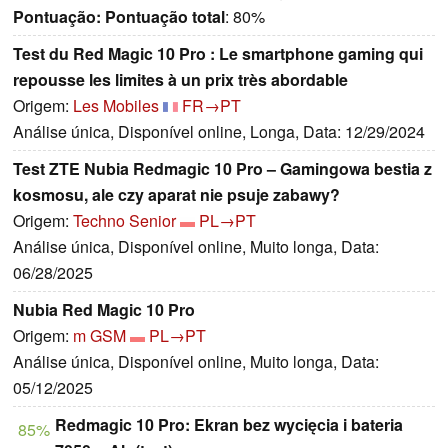
Pontuação:
Pontuação total
: 80%
Test du Red Magic 10 Pro : Le smartphone gaming qui
repousse les limites à un prix très abordable
Origem:
Les Mobiles
FR→PT
Análise única, Disponível online, Longa, Data: 12/29/2024
Test ZTE Nubia Redmagic 10 Pro – Gamingowa bestia z
kosmosu, ale czy aparat nie psuje zabawy?
Origem:
Techno Senior
PL→PT
Análise única, Disponível online, Muito longa, Data:
06/28/2025
Nubia Red Magic 10 Pro
Origem:
m GSM
PL→PT
Análise única, Disponível online, Muito longa, Data:
05/12/2025
Redmagic 10 Pro: Ekran bez wycięcia i bateria
85%