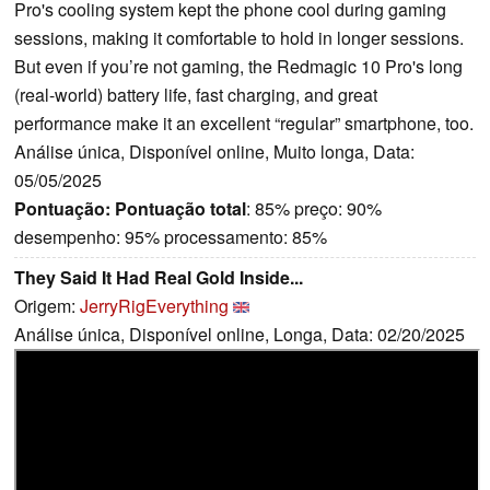
Pro's cooling system kept the phone cool during gaming
sessions, making it comfortable to hold in longer sessions.
But even if you’re not gaming, the Redmagic 10 Pro's long
(real-world) battery life, fast charging, and great
performance make it an excellent “regular” smartphone, too.
Análise única, Disponível online, Muito longa, Data:
05/05/2025
Pontuação:
Pontuação total
: 85% preço: 90%
desempenho: 95% processamento: 85%
They Said It Had Real Gold Inside...
Origem:
JerryRigEverything
Análise única, Disponível online, Longa, Data: 02/20/2025