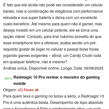
É fato que ele ainda não pode ser considerado um celular
barato, mas a combinação de elegância com performance
elevada e sua super bateria o deixa com um excelente
custo-benefício. Até mesmo para quem não é gamer, mas
deseja investir em um celular potente, ele se torna uma
opção viável. Contudo, para tirar máximo proveito do que
esse smartphone tem a oferecer, acaba sendo um pré-
requisito gostar de jogar no celular e passar boas horas
jogando games exigentes – afinal, um Candy Crush roda
em qualquer telefone, não é mesmo?
Análise única, Disponível online, Longa, Data: 06/08/2025
Redmagic 10 Pro review: o monstro do gaming
90%
mobile
Origem:
4G News
Para quem leva o gaming no bolso a sério, o Redmagic 10
Pro é uma autêntica besta. Desempenho de topo absoluto
com o Snapdragon 8 Elite e arrefecimento ativo, um ecrã