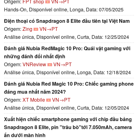
Origem:
FPT shop
VN→PT
Hands-On, Disponível online, Longa, Data: 07/05/2025
Điện thoại có Snapdragon 8 Elite đầu tiên tại Việt Nam
Origem:
Zing
VN→PT
Análise única, Disponível online, Curta, Data: 12/25/2024
Đánh giá Nubia RedMagic 10 Pro: Quái vật gaming với
những đánh đổi nhất định
Origem:
VNReview
VN→PT
Análise única, Disponível online, Longa, Data: 12/18/2024
Đánh giá Nubia Red Magic 10 Pro: Chiếc gaming phone
đáng mua nhất năm 2024?
Origem:
XT Mobile
VN→PT
Análise única, Disponível online, Curta, Data: 12/05/2024
Xuất hiện chiếc smartphone gaming với chip đầu bảng
Snapdragon 8 Elite, pin "trâu bò"tới 7.050mAh, camera
ẩn dưới màn hình