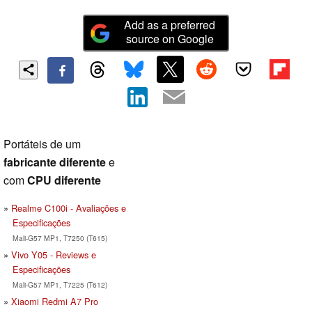
Add as a preferred
source on Google
Portáteis de um
fabricante diferente
e
com
CPU diferente
Realme C100i - Avaliações e
Especificações
Mali-G57 MP1, T7250 (T615)
Vivo Y05 - Reviews e
Especificações
Mali-G57 MP1, T7225 (T612)
Xiaomi Redmi A7 Pro