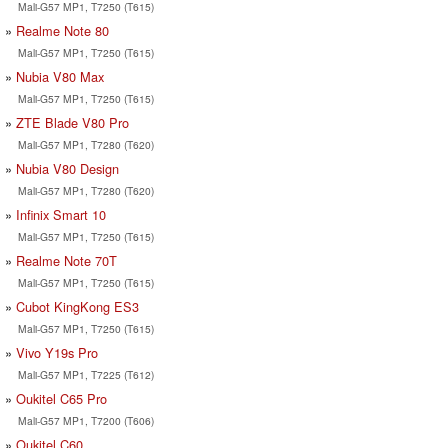
Mali-G57 MP1, T7250 (T615)
Realme Note 80
Mali-G57 MP1, T7250 (T615)
Nubia V80 Max
Mali-G57 MP1, T7250 (T615)
ZTE Blade V80 Pro
Mali-G57 MP1, T7280 (T620)
Nubia V80 Design
Mali-G57 MP1, T7280 (T620)
Infinix Smart 10
Mali-G57 MP1, T7250 (T615)
Realme Note 70T
Mali-G57 MP1, T7250 (T615)
Cubot KingKong ES3
Mali-G57 MP1, T7250 (T615)
Vivo Y19s Pro
Mali-G57 MP1, T7225 (T612)
Oukitel C65 Pro
Mali-G57 MP1, T7200 (T606)
Oukitel C60