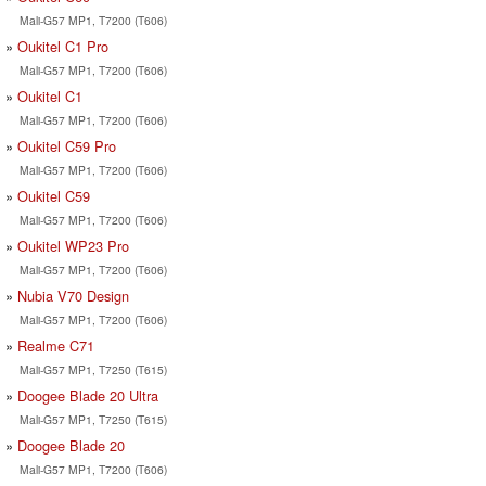
Mali-G57 MP1, T7200 (T606)
Oukitel C1 Pro
Mali-G57 MP1, T7200 (T606)
Oukitel C1
Mali-G57 MP1, T7200 (T606)
Oukitel C59 Pro
Mali-G57 MP1, T7200 (T606)
Oukitel C59
Mali-G57 MP1, T7200 (T606)
Oukitel WP23 Pro
Mali-G57 MP1, T7200 (T606)
Nubia V70 Design
Mali-G57 MP1, T7200 (T606)
Realme C71
Mali-G57 MP1, T7250 (T615)
Doogee Blade 20 Ultra
Mali-G57 MP1, T7250 (T615)
Doogee Blade 20
Mali-G57 MP1, T7200 (T606)