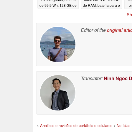
de 99,9 Wh, 128 GB de
de RAM, bateria para o
p
RAM
dia todo
Wi
06/01/2026
06/01/2026
Sh
Editor of the
original arti
Translator:
Ninh Ngoc 
>
Análises e revisões de portáteis e celulares
>
Notícias