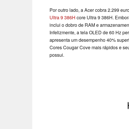
Por outro lado, a Acer cobra 2.299 eu
Ultra 9 386H
core Ultra 9 386H. Embo
inclui o dobro de RAM e armazenamen
Infelizmente, a tela OLED de 60 Hz pe
apresenta um desempenho 40% super
Cores Cougar Cove mais rápidos e se
possui.