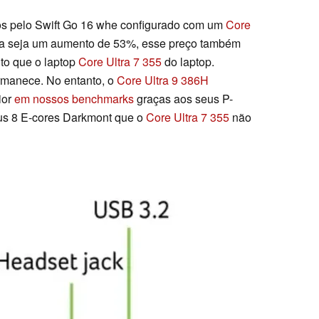
ros pelo Swift Go 16 whe configurado com um
Core
ra seja um aumento de 53%, esse preço também
to que o laptop
Core Ultra 7 355
do laptop.
rmanece. No entanto, o
Core Ultra 9 386H
ior
em nossos benchmarks
graças aos seus P-
us 8 E-cores Darkmont que o
Core Ultra 7 355
não