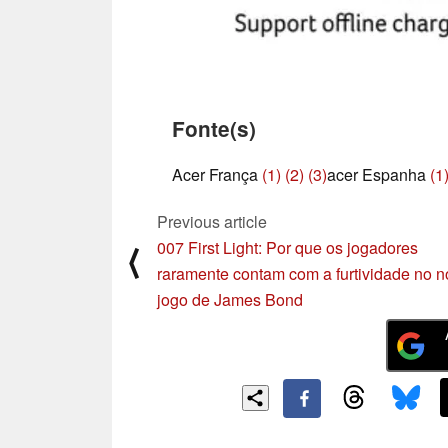
Fonte(s)
Acer França
(1)
(2)
(3)
acer Espanha
(1
Previous article
007 First Light: Por que os jogadores
⟨
raramente contam com a furtividade no 
jogo de James Bond