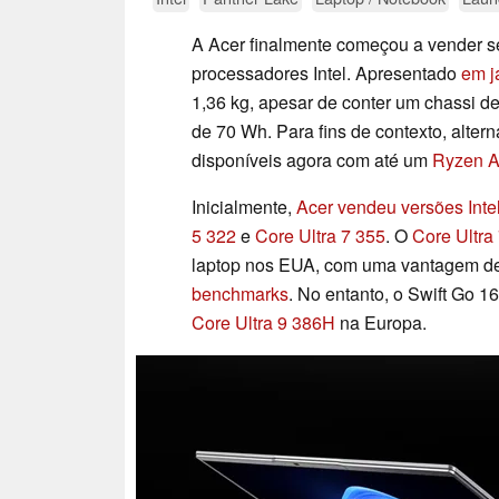
A Acer finalmente começou a vender s
processadores Intel. Apresentado
em j
1,36 kg, apesar de conter um chassi d
de 70 Wh. Para fins de contexto, alt
disponíveis agora com até um
Ryzen A
Inicialmente,
Acer vendeu versões Inte
5 322
e
Core Ultra 7 355
. O
Core Ultra
laptop nos EUA, com uma vantagem d
benchmarks
. No entanto, o Swift Go 1
Core Ultra 9 386H
na Europa.