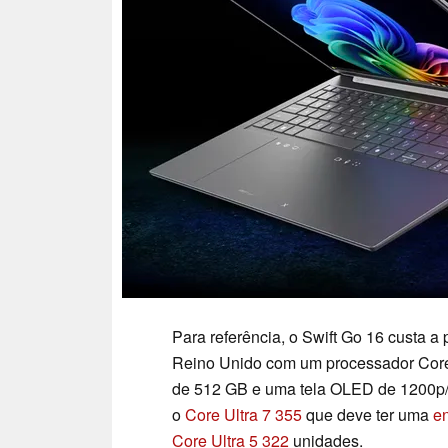
Para referência, o Swift Go 16 custa a 
Reino Unido com um processador Co
de 512 GB e uma tela OLED de 1200p
o
Core Ultra 7 355
que deve ter uma
e
Core Ultra 5 322
unidades.