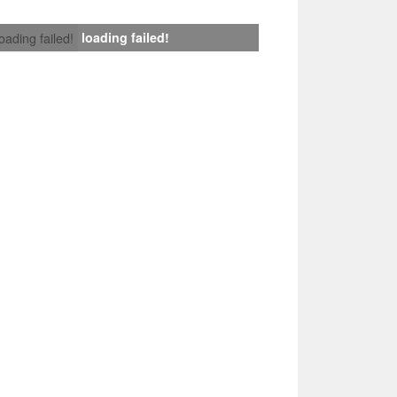
loading failed!
loading failed!