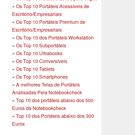
»
Os Top 10 Portáteis Acessíveis de
Escritório/Empresariais
»
Os Top 10 Portáteis Premium de
Escritório/Empresariais
»
Os Top 10 dos Portáteis Workstation
»
Os Top 10 Subportáteis
»
Os Top 10 Ultrabooks
»
Os Top 10 Conversíveis
»
Os Top 10 Tablets
»
Os Top 10 Smartphones
»
A melhores Telas de Portáteis
Analisadas Pela Notebookcheck
»
Top 10 dos portáteis abaixo dos 500
Euros da Notebookcheck
»
Top 10 dos Portáteis abaixo dos 300
Euros