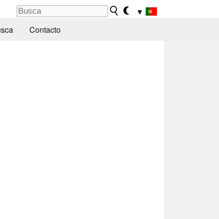
▼
sca
Contacto