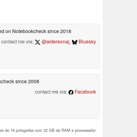
shed on Notebookcheck
since 2018
contact me via:
@aldersonaj
,
Bluesky
okcheck
since 2008
contact me via:
Facebook
eve de 16 polegadas com 32 GB de RAM e processador