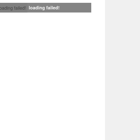
loading failed!
loading failed!