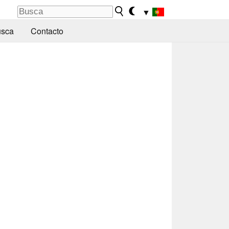
▼
sca
Contacto