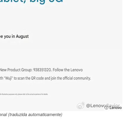
ⓘ Lenovo
nal (traduzida automaticamente)