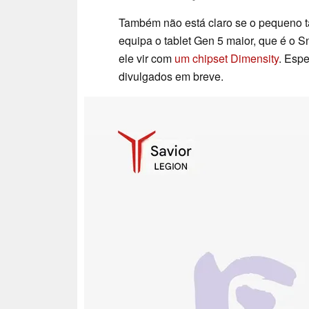
Também não está claro se o pequeno 
equipa o tablet Gen 5 maior, que é o S
ele vir com
um chipset Dimensity
. Espe
divulgados em breve.