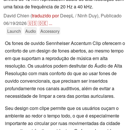
uma faixa de frequência de 20 Hz a 40 kHz.
David Chien (
traduzido por
DeepL / Ninh Duy),
Publicado
06/19/2026
🇺🇸
🇩🇪
...
Launch
Audio
Accessory
Os fones de ouvido Sennheiser Accentum Clip oferecem o
conforto de um design de fones abertos, ao mesmo tempo
em que suportam a reprodução de música em alta
resolução. Os usuários podem desfrutar do Áudio de Alta
Resolução com mais conforto do que ao usar fones de
ouvido convencionais, que precisam ser inseridos
profundamente nos canais auditivos, além de evitar a
necessidade de limpar a cera das pontas auriculares.
Seu design com clipe permite que os usuários ouçam o
ambiente ao redor o tempo todo, o que é especialmente
importante ao circular por ruas movimentadas da cidade