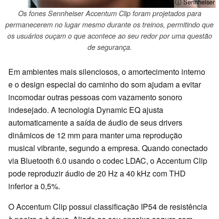
ⓘ Sennheiser
Os fones Sennheiser Accentum Clip foram projetados para
permanecerem no lugar mesmo durante os treinos, permitindo que
os usuários ouçam o que acontece ao seu redor por uma questão
de segurança.
Em ambientes mais silenciosos, o amortecimento interno
e o design especial do caminho do som ajudam a evitar
incomodar outras pessoas com vazamento sonoro
indesejado. A tecnologia Dynamic EQ ajusta
automaticamente a saída de áudio de seus drivers
dinâmicos de 12 mm para manter uma reprodução
musical vibrante, segundo a empresa. Quando conectado
via Bluetooth 6.0 usando o codec LDAC, o Accentum Clip
pode reproduzir áudio de 20 Hz a 40 kHz com THD
inferior a 0,5%.
O Accentum Clip possui classificação IP54 de resistência