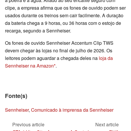
à poeira e à água. Aliado ao seu encaixe seguro com
clipe, a empresa afirma que os fones de ouvido podem ser
usados durante os treinos sem cair facilmente. A duração
da bateria chega a 9 horas, ou 36 horas com o estojo de
recarga, segundo a Sennheiser.
Os fones de ouvido Sennheiser Accentum Clip TWS
devem chegar às lojas no final de julho de 2026. Os
leitores podem aguardar a chegada deles na
loja da
Sennheiser na Amazon
.
Fonte(s)
Sennheiser
,
Comunicado à imprensa da Sennheiser
Previous article
Next article