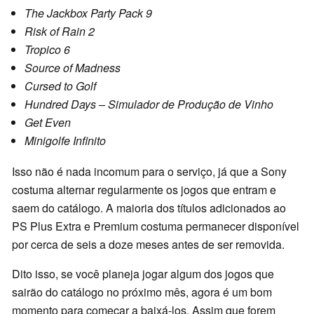
The Jackbox Party Pack 9
Risk of Rain 2
Tropico 6
Source of Madness
Cursed to Golf
Hundred Days – Simulador de Produção de Vinho
Get Even
Minigolfe Infinito
Isso não é nada incomum para o serviço, já que a Sony
costuma alternar regularmente os jogos que entram e
saem do catálogo. A maioria dos títulos adicionados ao
PS Plus Extra e Premium costuma permanecer disponível
por cerca de seis a doze meses antes de ser removida.
Dito isso, se você planeja jogar algum dos jogos que
sairão do catálogo no próximo mês, agora é um bom
momento para começar a baixá-los. Assim que forem