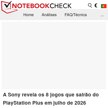
Home
Análises
FAQ/Técnica
...
Notícias
Biblioteca
Consulta para compra
Busca
Contacto
A Sony revela os 8 jogos que sairão do
PlayStation Plus em julho de 2026