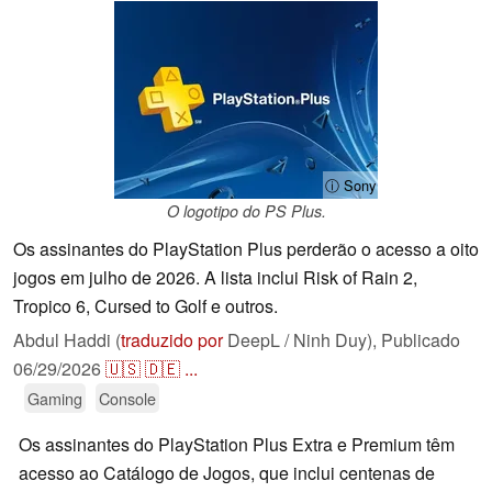
ⓘ Sony
O logotipo do PS Plus.
Os assinantes do PlayStation Plus perderão o acesso a oito
jogos em julho de 2026. A lista inclui Risk of Rain 2,
Tropico 6, Cursed to Golf e outros.
Abdul Haddi (
traduzido por
DeepL / Ninh Duy),
Publicado
06/29/2026
🇺🇸
🇩🇪
...
Gaming
Console
Os assinantes do PlayStation Plus Extra e Premium têm
acesso ao Catálogo de Jogos, que inclui centenas de