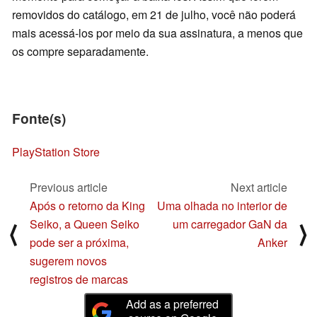
removidos do catálogo, em 21 de julho, você não poderá
mais acessá-los por meio da sua assinatura, a menos que
os compre separadamente.
Fonte(s)
PlayStation Store
Previous article
Next article
Após o retorno da King
Uma olhada no interior de
Seiko, a Queen Seiko
um carregador GaN da
⟨
⟩
pode ser a próxima,
Anker
sugerem novos
registros de marcas
Add as a preferred