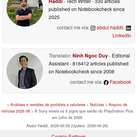
Haddi
- Tech Writer
- 330 articles
published on Notebookcheck
since
2025
contact me via:
abdul.haddii
,
LinkedIn
Translator:
Ninh Ngoc Duy
- Editorial
Assistant
- 816412 articles published
on Notebookcheck
since 2008
contact me via:
Facebook
>
Análises e revisões de portáteis e celulares
>
Notícias
>
Arquivo de
notícias 2026 06
> A Sony revela os 8 jogos que sairão do PlayStation Plus
em julho de 2026
Abdul Haddi, 2026-06-29 (Update: 2026-06-29)
Cookie Settings