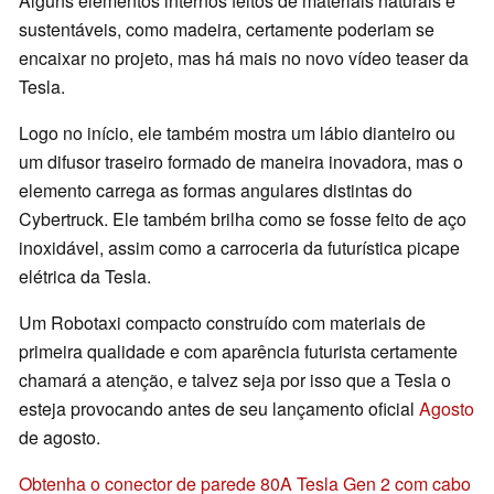
Alguns elementos internos feitos de materiais naturais e
sustentáveis, como madeira, certamente poderiam se
encaixar no projeto, mas há mais no novo vídeo teaser da
Tesla.
Logo no início, ele também mostra um lábio dianteiro ou
um difusor traseiro formado de maneira inovadora, mas o
elemento carrega as formas angulares distintas do
Cybertruck. Ele também brilha como se fosse feito de aço
inoxidável, assim como a carroceria da futurística picape
elétrica da Tesla.
Um Robotaxi compacto construído com materiais de
primeira qualidade e com aparência futurista certamente
chamará a atenção, e talvez seja por isso que a Tesla o
esteja provocando antes de seu lançamento oficial
Agosto
de agosto.
Obtenha o conector de parede 80A Tesla Gen 2 com cabo