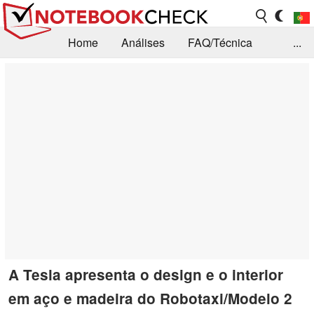
Home
Análises
FAQ/Técnica
...
Notícias
Biblioteca
Consulta para compra
Busca
Contacto
A Tesla apresenta o design e o interior
em aço e madeira do Robotaxi/Modelo 2