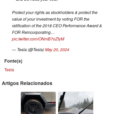
Protect your rights as stockholders & protect the
value of your investment by voting FOR the
ratification of the 2018 CEO Performance Award &
FOR Reincorporating…
pic.twitter.com/ONmB7oZfyM
— Tesla (@Tesla)
May 20, 2024
Fonte(s)
Tesla
Artigos Relacionados