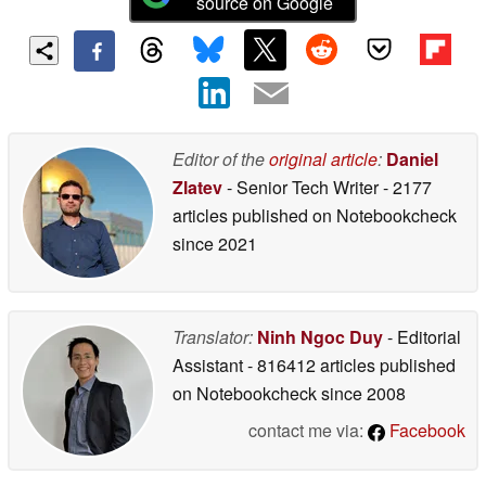
source on Google
Editor of the
original article
:
Daniel
Zlatev
- Senior Tech Writer
- 2177
articles published on Notebookcheck
since 2021
Translator:
Ninh Ngoc Duy
- Editorial
Assistant
- 816412 articles published
on Notebookcheck
since 2008
contact me via:
Facebook