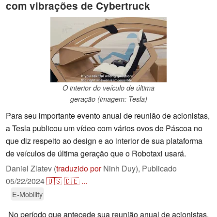
com vibrações de Cybertruck
O interior do veículo de última
geração (imagem: Tesla)
Para seu importante evento anual de reunião de acionistas,
a Tesla publicou um vídeo com vários ovos de Páscoa no
que diz respeito ao design e ao interior de sua plataforma
de veículos de última geração que o Robotaxi usará.
Daniel Zlatev (
traduzido por
Ninh Duy),
Publicado
05/22/2024
🇺🇸
🇩🇪
...
E-Mobility
No período que antecede sua reunião anual de acionistas,