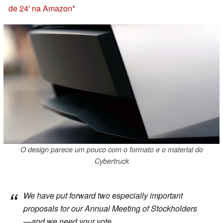
de 24' na Amazon
O design parece um pouco com o formato e o material do
Cybertruck
We have put forward two especially important
proposals for our Annual Meeting of Stockholders
—and we need your vote.