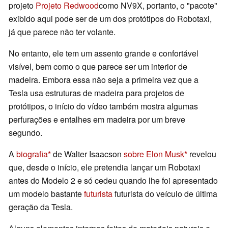
projeto
Projeto Redwood
como NV9X, portanto, o "pacote"
exibido aqui pode ser de um dos protótipos do Robotaxi,
já que parece não ter volante.
No entanto, ele tem um assento grande e confortável
visível, bem como o que parece ser um interior de
madeira. Embora essa não seja a primeira vez que a
Tesla usa estruturas de madeira para projetos de
protótipos, o início do vídeo também mostra algumas
perfurações e entalhes em madeira por um breve
segundo.
A
biografia
de Walter Isaacson
sobre Elon Musk
revelou
que, desde o início, ele pretendia lançar um Robotaxi
antes do Modelo 2 e só cedeu quando lhe foi apresentado
um modelo bastante
futurista
futurista do veículo de última
geração da Tesla.