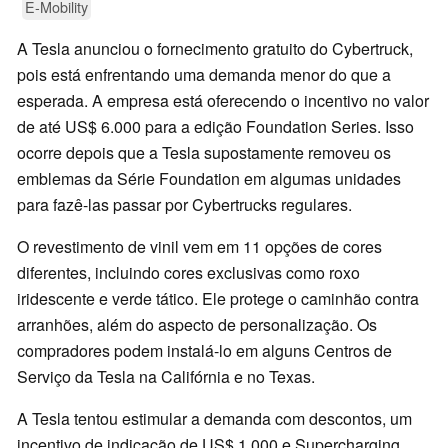
E-Mobility
A Tesla anunciou o fornecimento gratuito do Cybertruck,
pois está enfrentando uma demanda menor do que a
esperada. A empresa está oferecendo o incentivo no valor
de até US$ 6.000 para a edição Foundation Series. Isso
ocorre depois que a Tesla supostamente removeu os
emblemas da Série Foundation em algumas unidades
para fazê-las passar por Cybertrucks regulares.
O revestimento de vinil vem em 11 opções de cores
diferentes, incluindo cores exclusivas como roxo
iridescente e verde tático. Ele protege o caminhão contra
arranhões, além do aspecto de personalização. Os
compradores podem instalá-lo em alguns Centros de
Serviço da Tesla na Califórnia e no Texas.
A Tesla tentou estimular a demanda com descontos, um
incentivo de indicação de US$ 1.000 e Supercharging