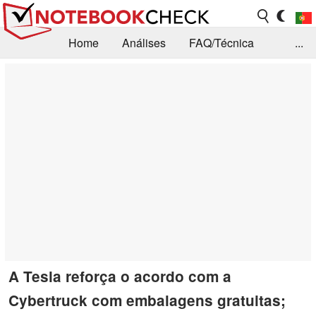
Home
Análises
FAQ/Técnica
...
Notícias
Biblioteca
Consulta para compra
Busca
Contacto
A Tesla reforça o acordo com a
Cybertruck com embalagens gratuitas;