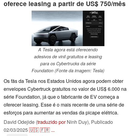
oferece leasing a partir de US$ 750/mês
A Tesla agora está oferecendo
adesivos de vinil gratuitos e leasing
para os Cybertrucks da série
Foundation (Fonte da imagem: Tesla)
Os fãs da Tesla nos Estados Unidos agora podem obter
envelopes Cybertruck gratuitos no valor de US$ 6.000 na
série Foundation, já que o fabricante de EV começa a
oferecer leasing. Esse é o mais recente de uma série de
esforços para aumentar as vendas da picape elétrica.
David Odejide (
traduzido por
Ninh Duy),
Publicado
02/03/2025
🇺🇸
🇫🇷
...