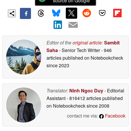
source on Google
Editor of the
original article
:
Sambit
Saha
- Senior Tech Writer
- 946
articles published on Notebookcheck
since 2023
Translator:
Ninh Ngoc Duy
- Editorial
Assistant
- 816412 articles published
on Notebookcheck
since 2008
contact me via:
Facebook