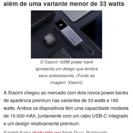
além de uma variante menor de 33 watts
O Xiaomi 165W power bank
apresenta um design que lembra
seus antecessores. (Fonte da
imagem: Xiaomi)
A Xiaomi chegou ao mercado com dois novos power banks
de aparência premium nas variantes de 33 watts e 165
watts. Ambos os dispositivos têm uma capacidade modesta
de 10.000 mAh, juntamente com um cabo USB-C integrado
e um design relativamente premium.
Sambit Saha (
traduzido por
Ninh Duy),
Publicado