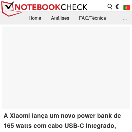
Home
Análises
FAQ/Técnica
...
Notícias
Biblioteca
Consulta para compra
Busca
Contacto
A Xiaomi lança um novo power bank de
165 watts com cabo USB-C integrado,