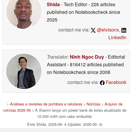
Shida
- Tech Editor
- 226 articles
published on Notebookcheck
since
2025
contact me via:
@elvisonx
,
LinkedIn
Translator:
Ninh Ngoc Duy
- Editorial
Assistant
- 816412 articles published
on Notebookcheck
since 2008
contact me via:
Facebook
>
Análises e revisões de portáteis e celulares
>
Notícias
>
Arquivo de
notícias 2026 06
> A Xiaomi lança um power bank de bolso atualizado de
10.000 mAh com cabo embutido
Elvis Shida, 2026-06- 4 (Update: 2026-06- 4)