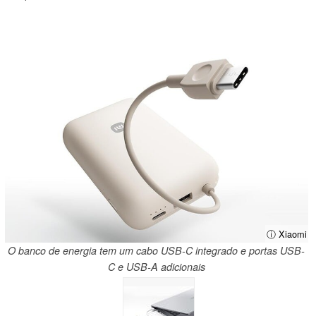
ⓘ Xiaomi
O banco de energia tem um cabo USB-C integrado e portas USB-
C e USB-A adicionais