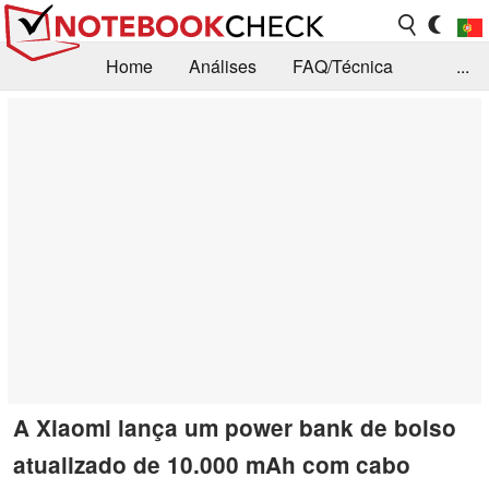
Home
Análises
FAQ/Técnica
...
Notícias
Biblioteca
Consulta para compra
Busca
Contacto
A Xiaomi lança um power bank de bolso
atualizado de 10.000 mAh com cabo