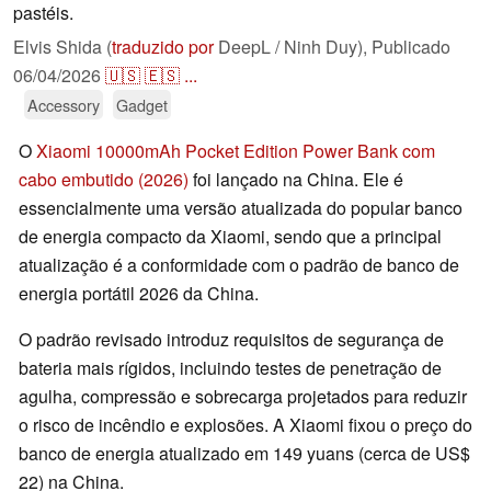
pastéis.
Elvis Shida (
traduzido por
DeepL / Ninh Duy),
Publicado
06/04/2026
🇺🇸
🇪🇸
...
Accessory
Gadget
O
Xiaomi 10000mAh Pocket Edition Power Bank com
cabo embutido (2026)
foi lançado na China. Ele é
essencialmente uma versão atualizada do popular banco
de energia compacto da Xiaomi, sendo que a principal
atualização é a conformidade com o padrão de banco de
energia portátil 2026 da China.
O padrão revisado introduz requisitos de segurança de
bateria mais rígidos, incluindo testes de penetração de
agulha, compressão e sobrecarga projetados para reduzir
o risco de incêndio e explosões. A Xiaomi fixou o preço do
banco de energia atualizado em 149 yuans (cerca de US$
22) na China.