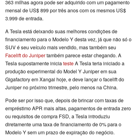
363 milhas agora pode ser adquirido com um pagamento
mensal de US$ 899 por três anos com os mesmos US$
3.999 de entrada.
A Tesla está deixando suas melhores condições de
financiamento para o Modelo Y desta vez, já que não só o
SUV é seu veículo mais vendido, mas também seu
Facelift do Juniper
também parece estar chegando. A
Tesla supostamente inicia
teste
A Tesla teria iniciado a
produção experimental do Model Y Juniper em sua
Gigafactory em Xangai hoje, e deve lançar o facelift do
Juniper no próximo trimestre, pelo menos na China.
Pode ser por isso que, depois de brincar com taxas de
empréstimo APR mais altas, pagamentos de entrada zero
ou requisitos de compra FSD, a Tesla introduziu
diretamente uma taxa de financiamento de 0% para o
Modelo Y sem um prazo de expiração do negócio.