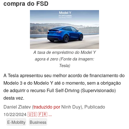
compra do FSD
A taxa de empréstimo do Model Y
agora é zero (Fonte da imagem:
Tesla)
A Tesla apresentou seu melhor acordo de financiamento do
Modelo 3 e do Modelo Y até o momento, sem a obrigação
de adquirir o recurso Full Self-Driving (Supervisionado)
desta vez.
Daniel Zlatev (
traduzido por
Ninh Duy),
Publicado
10/22/2024
🇺🇸
🇫🇷
...
E-Mobility
Business