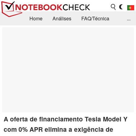
Home
Análises
FAQ/Técnica
...
Notícias
Biblioteca
Consulta para compra
Busca
Contacto
A oferta de financiamento Tesla Model Y
com 0% APR elimina a exigência de