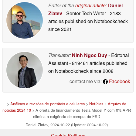
Editor of the
original article
:
Daniel
Zlatev
- Senior Tech Writer
- 2183
articles published on Notebookcheck
since 2021
Translator:
Ninh Ngoc Duy
- Editorial
Assistant
- 819461 articles published
on Notebookcheck
since 2008
contact me via:
Facebook
>
Análises e revisões de portáteis e celulares
>
Notícias
>
Arquivo de
notícias 2024 10
> A oferta de financiamento Tesla Model Y com 0% APR
elimina a exigência de compra do FSD
Daniel Zlatev, 2024-10-22 (Update: 2024-10-22)
Cookie Settings