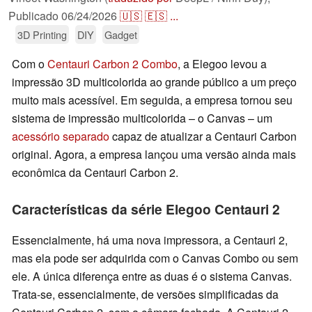
Publicado
06/24/2026
🇺🇸
🇪🇸
...
3D Printing
DIY
Gadget
Com o
Centauri Carbon 2 Combo
, a Elegoo levou a
impressão 3D multicolorida ao grande público a um preço
muito mais acessível. Em seguida, a empresa tornou seu
sistema de impressão multicolorida – o Canvas – um
acessório separado
capaz de atualizar a Centauri Carbon
original. Agora, a empresa lançou uma versão ainda mais
econômica da Centauri Carbon 2.
Características da série Elegoo Centauri 2
Essencialmente, há uma nova impressora, a Centauri 2,
mas ela pode ser adquirida com o Canvas Combo ou sem
ele. A única diferença entre as duas é o sistema Canvas.
Trata-se, essencialmente, de versões simplificadas da