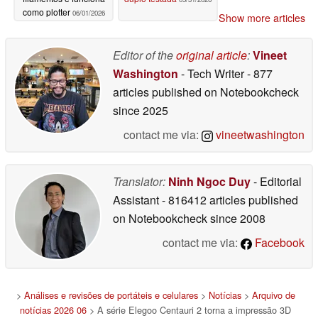
como plotter
06/01/2026
Show more articles
Editor of the
original article
:
Vineet
Washington
- Tech Writer
- 877
articles published on Notebookcheck
since 2025
contact me via:
vineetwashington
Translator:
Ninh Ngoc Duy
- Editorial
Assistant
- 816412 articles published
on Notebookcheck
since 2008
contact me via:
Facebook
>
Análises e revisões de portáteis e celulares
>
Notícias
>
Arquivo de
notícias 2026 06
> A série Elegoo Centauri 2 torna a impressão 3D