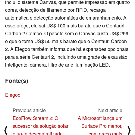
inclui o sistema Canvas, que permite impressão em quatro
cores, detecção de filamento por RFID, recarga
automática e detecção automática de emaranhamento. A
esse preço, ele sai US$ 100 mais barato que o Centauri
Carbon 2 Combo. O pacote sem o Canvas custa US$ 299,
o que o torna US$ 50 mais barato que o Centauri Carbon
2. A Elegoo também informa que há expansões opcionais
para a série Centauri 2, incluindo uma grade de exaustão
inteligente, câmera, filtro de ar e iluminação LED.
Fonte(s)
Elegoo
Previous article
Next article
EcoFlow Stream 2: O
A Microsoft lança um
sucessor da solução solar
Surface Pro menor,
⟨
⟩
plug-in descentralizada
com preço mais