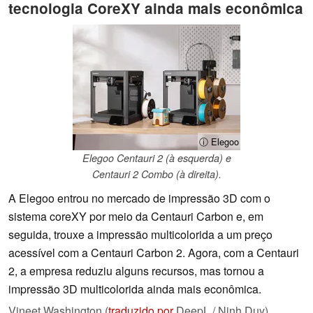
tecnologia CoreXY ainda mais econômica
ⓘ Elegoo
Elegoo Centauri 2 (à esquerda) e
Centauri 2 Combo (à direita).
A Elegoo entrou no mercado de impressão 3D com o
sistema coreXY por meio da Centauri Carbon e, em
seguida, trouxe a impressão multicolorida a um preço
acessível com a Centauri Carbon 2. Agora, com a Centauri
2, a empresa reduziu alguns recursos, mas tornou a
impressão 3D multicolorida ainda mais econômica.
Vineet Washington (
traduzido por
DeepL / Ninh Duy),