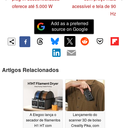
oferece até 5.000 W
acessível e tela de 90
Hz
Add as a preferred
source on Google
Artigos Relacionados
A Elegoo lança o
Lançamento do
secador de filamentos
scanner 3D de bolso
H1 HT com
Creality Pika, com