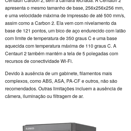
Centauri Carbon 2, sem a câmara fechada. A Centauri 2
apresenta o mesmo tamanho de base, 256x256x256 mm,
e uma velocidade máxima de impressão de até 500 mm/s,
assim como a Carbon 2. Ela vem com nivelamento da
base de 121 pontos, um bico de aço endurecido com latão
com limite de temperatura de 350 graus C e uma base
aquecida com temperatura máxima de 110 graus C. A
Centauri 2 também mantém a tela de 5 polegadas com
recursos de conectividade Wi-Fi.
Devido à ausência de um gabinete, filamentos mais
complexos, como ABS, ASA, PA-CF e outros, não são
recomendados. Outras limitações incluem a ausência de
câmera, iluminação ou filtragem de ar.