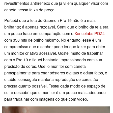
revestimentos antirreflexo que já vi em qualquer visor com
caneta nessa faixa de preço.
Percebi que a tela do Gaomon Pro 19 não é a mais
brilhante; é apenas razoável. Senti que o brilho da tela era
um pouco fraco em comparação com o
Xencelabs PD24
+
com 330 nits de brilho máximo. No entanto, esse é um
compromisso que o senhor pode ter que fazer para obter
um monitor criativo acessível. Gostei muito de trabalhar
com o Pro 19 e fiquei bastante impressionado com sua
precisão de cores. Usei o monitor com caneta
principalmente para criar pôsteres digitais e editar fotos, e
o tablet conseguiu manter a reprodução de cores tão
precisa quanto possível. Testei cada modo de espaço de
cor e descobri que o monitor é um pouco mais adequado
para trabalhar com imagens do que com vídeo.