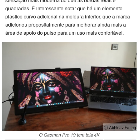
sensação mais moderna do que as bordas retas e
quadradas. É interessante notar que há um elemento
plástico curvo adicional na moldura inferior, que a marca
adicionou propositalmente para melhorar ainda mais a
área de apoio do pulso para um uso mais confortável.
ⓘ Abhinav Fating
O Gaomon Pro 19 tem tela 4K