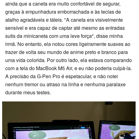
ainda que a caneta era muito confortável de segurar,
graças à empunhadura emborrachada e às teclas de
atalho agradáveis e táteis. "A caneta era visivelmente
sensível e era capaz de captar até mesmo as entradas
sutis da minicaneta com uma leve força", disse minha
irmã. No entanto, ela notou cores ligeiramente suaves ao
trazer de volta seu mundo de anime preto e branco para
uma vida colorida. Por outro lado, ela estava comparando
com a tela do MacBook M5 Air, e eu não poderia culpá-la.
A precisão da G-Pen Pro é espetacular, e não notei
nenhum tremor ou atraso na linha e nenhuma paralaxe
durante meus testes.