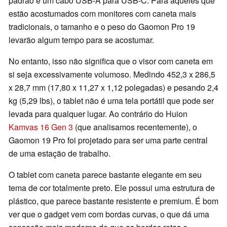
padrão e um cabo USB-A para USB-C. Para aqueles que
estão acostumados com monitores com caneta mais
tradicionais, o tamanho e o peso do Gaomon Pro 19
levarão algum tempo para se acostumar.
No entanto, isso não significa que o visor com caneta em
si seja excessivamente volumoso. Medindo 452,3 x 286,5
x 28,7 mm (17,80 x 11,27 x 1,12 polegadas) e pesando 2,4
kg (5,29 lbs), o tablet não é uma tela portátil que pode ser
levada para qualquer lugar. Ao contrário do Huion
Kamvas 16 Gen 3
(que analisamos recentemente), o
Gaomon 19 Pro foi projetado para ser uma parte central
de uma estação de trabalho.
O tablet com caneta parece bastante elegante em seu
tema de cor totalmente preto. Ele possui uma estrutura de
plástico, que parece bastante resistente e premium. É bom
ver que o gadget vem com bordas curvas, o que dá uma