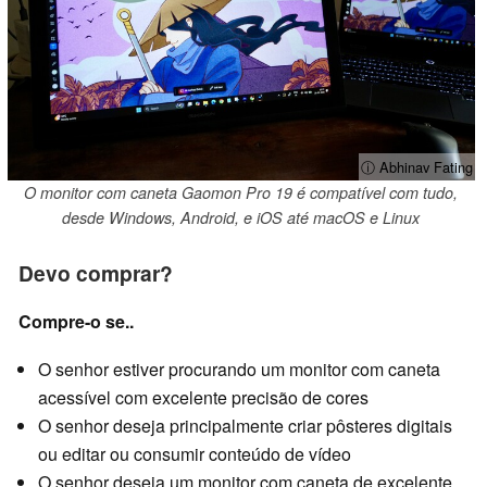
ⓘ Abhinav Fating
O monitor com caneta Gaomon Pro 19 é compatível com tudo,
desde Windows, Android, e iOS até macOS e Linux
Devo comprar?
Compre-o se..
O senhor estiver procurando um monitor com caneta
acessível com excelente precisão de cores
O senhor deseja principalmente criar pôsteres digitais
ou editar ou consumir conteúdo de vídeo
O senhor deseja um monitor com caneta de excelente