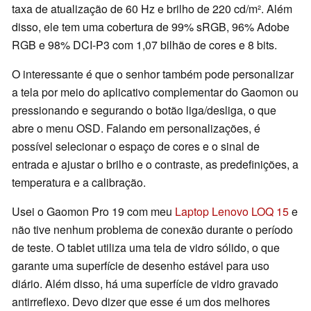
taxa de atualização de 60 Hz e brilho de 220 cd/m². Além
disso, ele tem uma cobertura de 99% sRGB, 96% Adobe
RGB e 98% DCI-P3 com 1,07 bilhão de cores e 8 bits.
O interessante é que o senhor também pode personalizar
a tela por meio do aplicativo complementar do Gaomon ou
pressionando e segurando o botão liga/desliga, o que
abre o menu OSD. Falando em personalizações, é
possível selecionar o espaço de cores e o sinal de
entrada e ajustar o brilho e o contraste, as predefinições, a
temperatura e a calibração.
Usei o Gaomon Pro 19 com meu
Laptop Lenovo LOQ 15
e
não tive nenhum problema de conexão durante o período
de teste. O tablet utiliza uma tela de vidro sólido, o que
garante uma superfície de desenho estável para uso
diário. Além disso, há uma superfície de vidro gravado
antirreflexo. Devo dizer que esse é um dos melhores