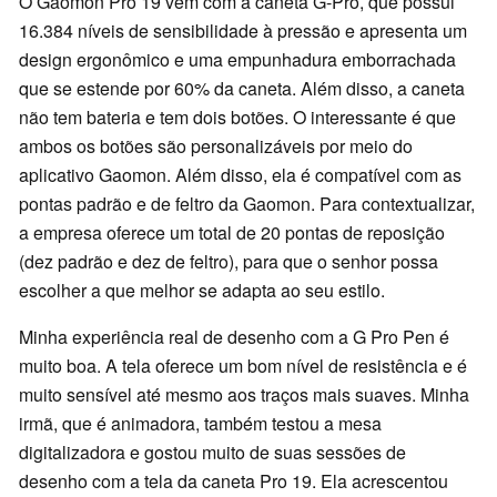
O Gaomon Pro 19 vem com a caneta G-Pro, que possui
16.384 níveis de sensibilidade à pressão e apresenta um
design ergonômico e uma empunhadura emborrachada
que se estende por 60% da caneta. Além disso, a caneta
não tem bateria e tem dois botões. O interessante é que
ambos os botões são personalizáveis por meio do
aplicativo Gaomon. Além disso, ela é compatível com as
pontas padrão e de feltro da Gaomon. Para contextualizar,
a empresa oferece um total de 20 pontas de reposição
(dez padrão e dez de feltro), para que o senhor possa
escolher a que melhor se adapta ao seu estilo.
Minha experiência real de desenho com a G Pro Pen é
muito boa. A tela oferece um bom nível de resistência e é
muito sensível até mesmo aos traços mais suaves. Minha
irmã, que é animadora, também testou a mesa
digitalizadora e gostou muito de suas sessões de
desenho com a tela da caneta Pro 19. Ela acrescentou