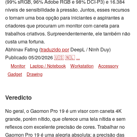
(99% sRGB, 96% Adobe RGB e 98% DCI-P3) e 16.384
níveis de sensibilidade à pressão. Juntos, esses recursos
o tornam uma boa opção para iniciantes e aspirantes a
criadores que procuram um monitor com caneta para
trabalhos criativos. Surpreendentemente, ele também não
custa uma fortuna.
Abhinav Fating (
traduzido por
DeepL / Ninh Duy)
Publicado
05/20/2026
🇺🇸
🇳🇱
...
Monitor
Laptop / Notebook
Workstation
Accessory
Gadget
Drawing
Veredicto
No geral, o Gaomon Pro 19 é um visor com caneta 4K
grande, porém nítido, que oferece uma tela nítida e sem
reflexos com excelente precisão de cores. Trabalhar no
Gaomon Pro 19 é uma alegria absoluta; a precisão das