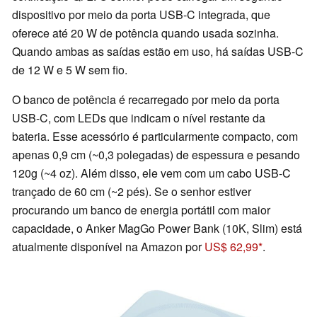
dispositivo por meio da porta USB-C integrada, que
oferece até 20 W de potência quando usada sozinha.
Quando ambas as saídas estão em uso, há saídas USB-C
de 12 W e 5 W sem fio.
O banco de potência é recarregado por meio da porta
USB-C, com LEDs que indicam o nível restante da
bateria. Esse acessório é particularmente compacto, com
apenas 0,9 cm (~0,3 polegadas) de espessura e pesando
120g (~4 oz). Além disso, ele vem com um cabo USB-C
trançado de 60 cm (~2 pés). Se o senhor estiver
procurando um banco de energia portátil com maior
capacidade, o Anker MagGo Power Bank (10K, Slim) está
atualmente disponível na Amazon por
US$ 62,99
.