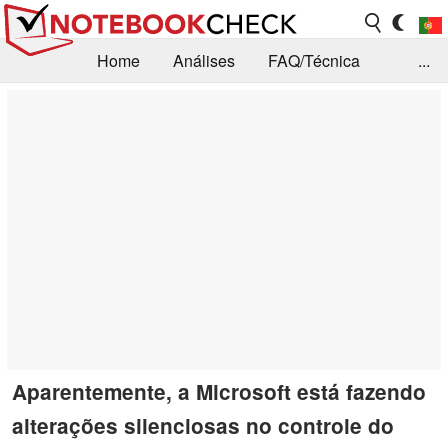
Home
Análises
FAQ/Técnica
...
Notícias
Biblioteca
Consulta para compra
Busca
Contacto
Aparentemente, a Microsoft está fazendo
alterações silenciosas no controle do