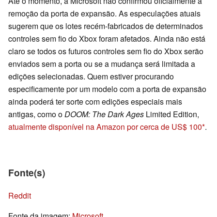
Até o momento, a Microsoft não confirmou oficialmente a
remoção da porta de expansão. As especulações atuais
sugerem que os lotes recém-fabricados de determinados
controles sem fio do Xbox foram afetados. Ainda não está
claro se todos os futuros controles sem fio do Xbox serão
enviados sem a porta ou se a mudança será limitada a
edições selecionadas. Quem estiver procurando
especificamente por um modelo com a porta de expansão
ainda poderá ter sorte com edições especiais mais
antigas, como o
DOOM: The Dark Ages
Limited Edition,
atualmente disponível na Amazon por cerca de US$ 100
.
Fonte(s)
Reddit
Fonte da imagem:
Microsoft