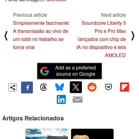
Previous article
Next article
Simplesmente fascinante:
Soundcore Liberty 5
A transmissão ao vivo de
Pro e Pro Max
⟨
⟩
um robô no trabalho se
lançados com chip de
torna viral
IA no dispositivo e tela
AMOLED
Add as a preferred
source on Google
Artigos Relacionados