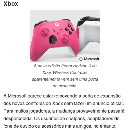
Xbox
ⓘ Microsoft
A nova edição Forza Horizon 6 do
Xbox Wireless Controller
aparentemente vem sem uma porta
de expansão.
A Microsoft parece estar removendo a porta de expansão
dos novos controles do Xbox sem fazer um anúncio oficial.
Para muitos jogadores, a mudança provavelmente passará
despercebida. Os usuários de chatpads, adaptadores de
fone de ouvido ou acessórios mais antigos, no entanto,