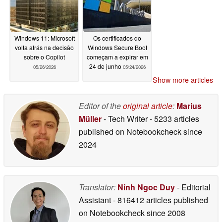
Windows 11: Microsoft
Os certificados do
volta atrás na decisão
Windows Secure Boot
sobre o Copilot
começam a expirar em
24 de junho
05/26/2026
05/24/2026
Show more articles
Editor of the
original article
:
Marius
Müller
- Tech Writer
- 5233 articles
published on Notebookcheck
since
2024
Translator:
Ninh Ngoc Duy
- Editorial
Assistant
- 816412 articles published
on Notebookcheck
since 2008