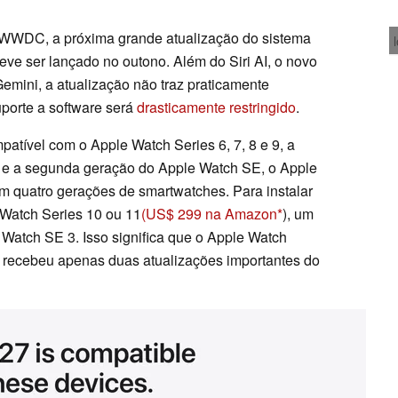
WWDC, a próxima grande atualização do sistema
eve ser lançado no outono. Além do Siri AI, o novo
mini, a atualização não traz praticamente
porte a software será
drasticamente restringido
.
tível com o Apple Watch Series 6, 7, 8 e 9, a
a e a segunda geração do Apple Watch SE, o Apple
em quatro gerações de smartwatches. Para instalar
Watch Series 10 ou 11
(US$ 299 na Amazon
), um
 Watch SE 3. Isso significa que o Apple Watch
, recebeu apenas duas atualizações importantes do