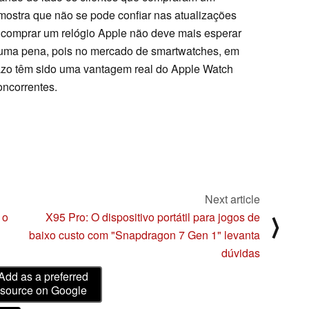
ostra que não se pode confiar nas atualizações
comprar um relógio Apple não deve mais esperar
É uma pena, pois no mercado de smartwatches, em
prazo têm sido uma vantagem real do Apple Watch
ncorrentes.
Next article
 o
X95 Pro: O dispositivo portátil para jogos de
⟩
baixo custo com "Snapdragon 7 Gen 1" levanta
dúvidas
Add as a preferred
source on Google