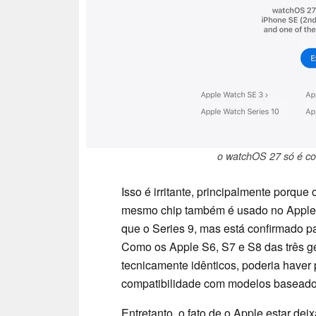
o watchOS 27 só é co
Isso é irritante, principalmente porqu
mesmo chip também é usado no Apple 
que o Series 9, mas está confirmado p
Como os Apple S6, S7 e S8 das três g
tecnicamente idênticos, poderia haver 
compatibilidade com modelos baseado
Entretanto, o fato de o Apple estar de