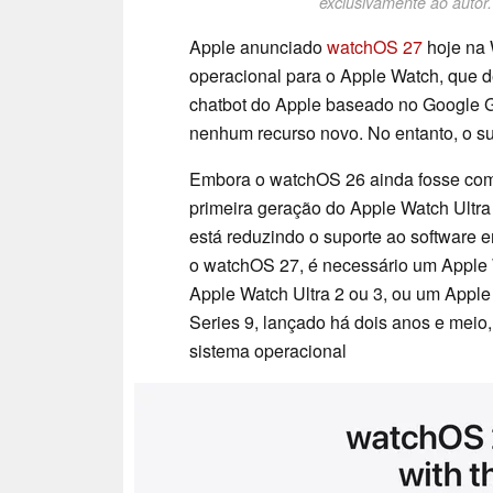
exclusivamente ao autor.
Apple anunciado
watchOS 27
hoje na 
operacional para o Apple Watch, que d
chatbot do Apple baseado no Google Ge
nenhum recurso novo. No entanto, o su
Embora o watchOS 26 ainda fosse compa
primeira geração do Apple Watch Ultr
está reduzindo o suporte ao software 
o watchOS 27, é necessário um Apple 
Apple Watch Ultra 2 ou 3, ou um Apple
Series 9, lançado há dois anos e meio
sistema operacional