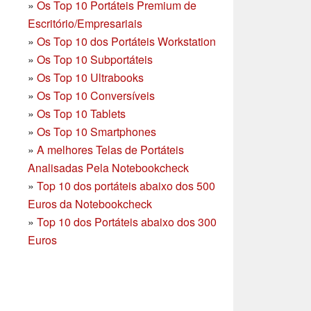
»
Os Top 10 Portáteis Premium de
Escritório/Empresariais
»
Os Top 10 dos Portáteis Workstation
»
Os Top 10 Subportáteis
»
Os Top 10 Ultrabooks
»
Os Top 10 Conversíveis
»
Os Top 10 Tablets
»
Os Top 10 Smartphones
»
A melhores Telas de Portáteis
Analisadas Pela Notebookcheck
»
Top 10 dos portáteis abaixo dos 500
Euros da Notebookcheck
»
Top 10 dos Portáteis abaixo dos 300
Euros