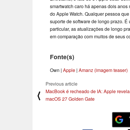
smartwatch caro há apenas dois anos m
do Apple Watch. Qualquer pessoa que 
suporte de software de longo prazo. 
particular, as atualizações de longo 
em comparação com muitos de seus co
Fonte(s)
Own |
Apple
|
Amanz (imagem teaser)
Previous article
MacBook é recheado de IA: Apple revela
⟨
macOS 27 Golden Gate