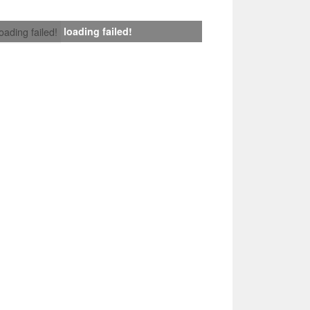
loading failed!
loading failed!