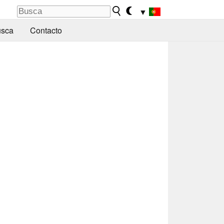
▼
sca
Contacto