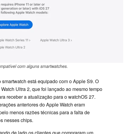
mpatível com alguns smartwatches.
e o smartwatch está equipado com o Apple S9. O
Watch Ultra 2, que foi lançado ao mesmo tempo
ara receber a atualização para o watchOS 27.
erações anteriores do Apple Watch eram
pelo menos razões técnicas para a falta de
s nesses chips.
ixando de lado os clientes que compraram um