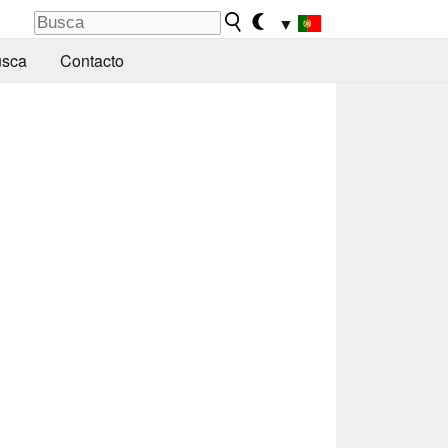
▼
sca
Contacto