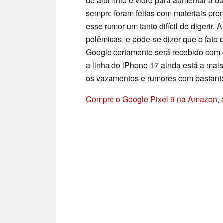
de alumínio e vidro para aumentar a d
sempre foram feitas com materiais prem
esse rumor um tanto difícil de digerir
polêmicas, e pode-se dizer que o fato
Google certamente será recebido com cr
a linha do iPhone 17 ainda está a mais
os vazamentos e rumores com bastante
Compre o Google Pixel 9 na Amazon, a