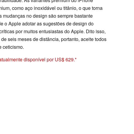
urabilidade. As variantes premium do iPhone
ium, como aço inoxidável ou titânio, o que torna
. As mudanças no design são sempre bastante
 de o Apple adotar as sugestões de design do
íticas por muitos entusiastas do Apple. Dito isso,
 de seis meses de distância, portanto, aceite todos
 ceticismo.
tualmente disponível por US$ 629.