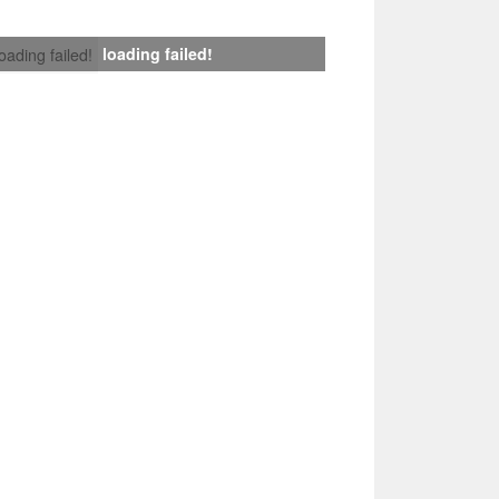
loading failed!
loading failed!