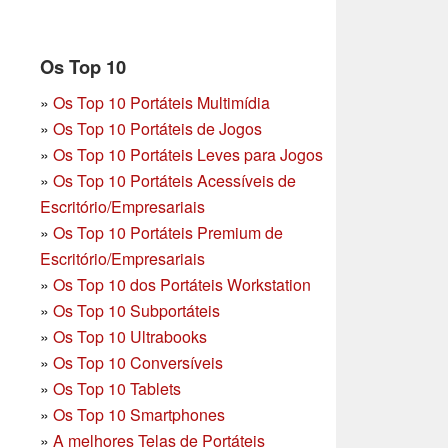
Os Top 10
»
Os Top 10 Portáteis Multimídia
»
Os Top 10 Portáteis de Jogos
»
Os Top 10 Portáteis Leves para Jogos
»
Os Top 10 Portáteis Acessíveis de
Escritório/Empresariais
»
Os Top 10 Portáteis Premium de
Escritório/Empresariais
»
Os Top 10 dos Portáteis Workstation
»
Os Top 10 Subportáteis
»
Os Top 10 Ultrabooks
»
Os Top 10 Conversíveis
»
Os Top 10 Tablets
»
Os Top 10 Smartphones
»
A melhores Telas de Portáteis