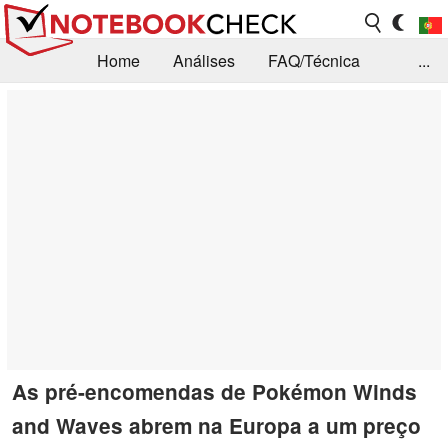
Home
Análises
FAQ/Técnica
...
Notícias
Biblioteca
Consulta para compra
Busca
Contacto
As pré-encomendas de Pokémon Winds
and Waves abrem na Europa a um preço