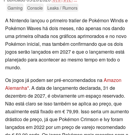
Gaming
Console
Leaks / Rumors
A Nintendo lançou o primeiro trailer de Pokémon Winds e
Pokémon Waves há dois meses, não apenas nos dando
uma primeira olhada nos gráficos aprimorados e no novo
Pokémon inicial, mas também confirmando que os dois
jogos serão lançados em 2027 e que o lançamento está
planejado para acontecer ao mesmo tempo em todo o
mundo.
Os jogos já podem ser pré-encomendados na
Amazon
Alemanha
. A data de lançamento declarada, 31 de
dezembro de 2027, é obviamente um espaço reservado.
Não está claro se isso também se aplica ao preço, que
atualmente está fixado em € 79,99. Isso seria um aumento
drástico de preço, já que Pokémon Crimson e Ivy foram
lançados em 2022 por um preço de varejo recomendado
de € 59,99 cada. Os jogos Pokémon mais recentes para o