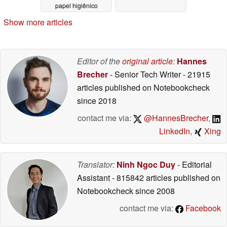
papel higiênico
05/08/2026
Show more articles
Editor of the
original article
:
Hannes
Brecher
- Senior Tech Writer
- 21915
articles published on Notebookcheck
since 2018
contact me via:
@HannesBrecher
,
LinkedIn
,
Xing
Translator:
Ninh Ngoc Duy
- Editorial
Assistant
- 815842 articles published on
Notebookcheck
since 2008
contact me via:
Facebook