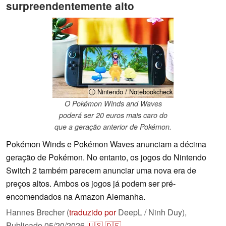
surpreendentemente alto
ⓘ Nintendo / Notebookcheck
O Pokémon Winds and Waves
poderá ser 20 euros mais caro do
que a geração anterior de Pokémon.
Pokémon Winds e Pokémon Waves anunciam a décima
geração de Pokémon. No entanto, os jogos do Nintendo
Switch 2 também parecem anunciar uma nova era de
preços altos. Ambos os jogos já podem ser pré-
encomendados na Amazon Alemanha.
Hannes Brecher (
traduzido por
DeepL / Ninh Duy),
Publicado
05/20/2026
🇺🇸
🇩🇪
...