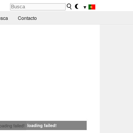
▼
sca
Contacto
loading failed!
loading failed!