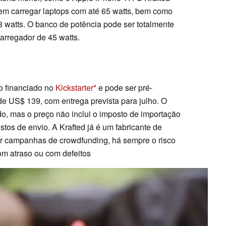
m carregar laptops com até 65 watts, bem como
watts. O banco de potência pode ser totalmente
rregador de 45 watts.
o financiado no
Kickstarter
e pode ser pré-
e US$ 139, com entrega prevista para julho. O
do, mas o preço não inclui o imposto de importação
stos de envio. A Krafted já é um fabricante de
ar campanhas de crowdfunding, há sempre o risco
om atraso ou com defeitos