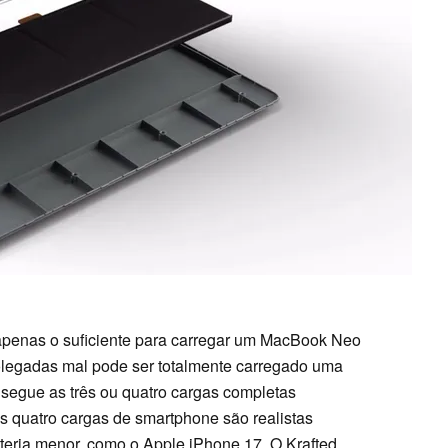
 apenas o suficiente para carregar um MacBook Neo
legadas mal pode ser totalmente carregado uma
nsegue as três ou quatro cargas completas
 quatro cargas de smartphone são realistas
ria menor, como o Apple iPhone 17. O Krafted