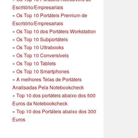
Escritório/Empresariais
»
Os Top 10 Portáteis Premium de
Escritório/Empresariais
»
Os Top 10 dos Portáteis Workstation
»
Os Top 10 Subportáteis
»
Os Top 10 Ultrabooks
»
Os Top 10 Conversíveis
»
Os Top 10 Tablets
»
Os Top 10 Smartphones
»
A melhores Telas de Portáteis
Analisadas Pela Notebookcheck
»
Top 10 dos portáteis abaixo dos 500
Euros da Notebookcheck
»
Top 10 dos Portáteis abaixo dos 300
Euros