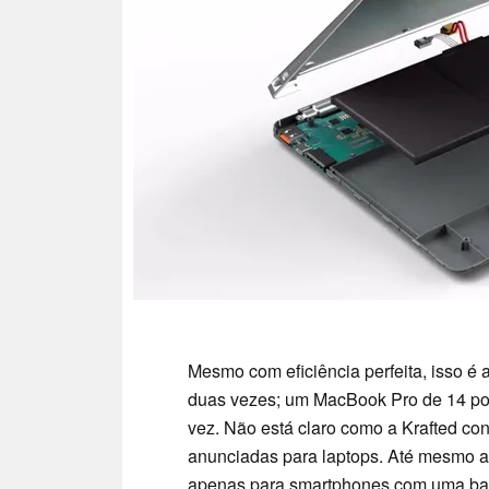
Mesmo com eficiência perfeita, isso é
duas vezes; um MacBook Pro de 14 po
vez. Não está claro como a Krafted co
anunciadas para laptops. Até mesmo as
apenas para smartphones com uma bate