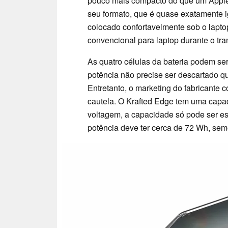
pouco mais compacto do que um App
seu formato, que é quase exatamente i
colocado confortavelmente sob o lapt
convencional para laptop durante o tra
As quatro células da bateria podem ser
potência não precise ser descartado qua
Entretanto, o marketing do fabricante 
cautela. O Krafted Edge tem uma capa
voltagem, a capacidade só pode ser es
potência deve ter cerca de 72 Wh, se