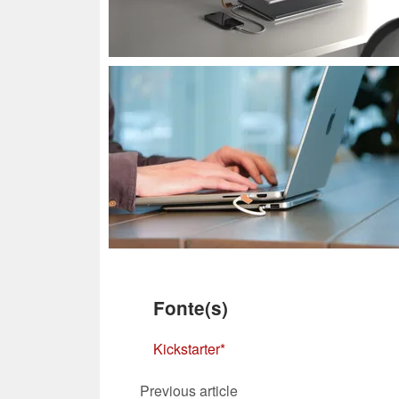
Fonte(s)
Kickstarter
Previous article