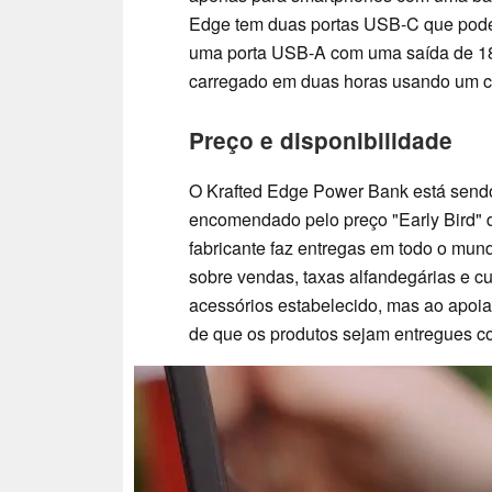
Edge tem duas portas USB-C que pode
uma porta USB-A com uma saída de 18 
carregado em duas horas usando um ca
Preço e disponibilidade
O Krafted Edge Power Bank está send
encomendado pelo preço "Early Bird" d
fabricante faz entregas em todo o mun
sobre vendas, taxas alfandegárias e cu
acessórios estabelecido, mas ao apoi
de que os produtos sejam entregues c