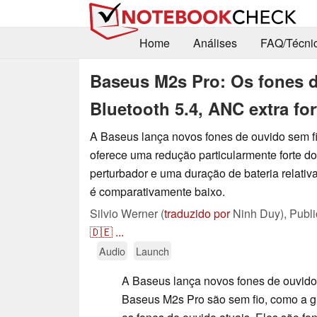
Home
Análises
FAQ/Técni
Baseus M2s Pro: Os fones 
Bluetooth 5.4, ANC extra for
A Baseus lança novos fones de ouvido sem f
oferece uma redução particularmente forte d
perturbador e uma duração de bateria relati
é comparativamente baixo.
Silvio Werner (
traduzido por
Ninh Duy),
Publ
🇩🇪
...
Audio
Launch
A Baseus lança novos fones de ouvido
Baseus M2s Pro são sem fio, como a g