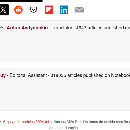
cle
:
Anton Avdyushkin
- Translator
- 4647 articles published 
Duy
- Editorial Assistant
- 818035 articles published on Notebo
>
Arquivo de notícias 2024 04
> Baseus M2s Pro: Os fones de ouvido sem fio 
de longa duração