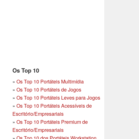
Os Top 10
»
Os Top 10 Portáteis Multimídia
»
Os Top 10 Portáteis de Jogos
»
Os Top 10 Portáteis Leves para Jogos
»
Os Top 10 Portáteis Acessíveis de
Escritório/Empresariais
»
Os Top 10 Portáteis Premium de
Escritório/Empresariais
»
Os Top 10 dos Portáteis Workstation