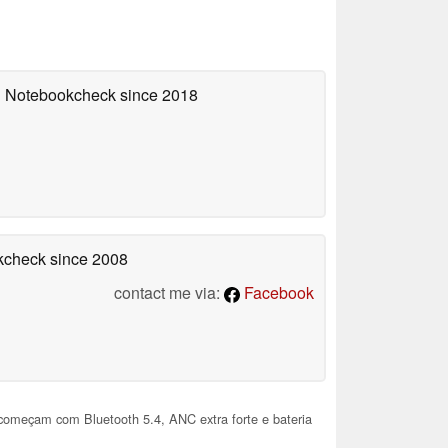
on Notebookcheck
since 2018
okcheck
since 2008
contact me via:
Facebook
começam com Bluetooth 5.4, ANC extra forte e bateria