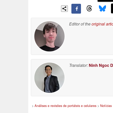
Editor of the
original arti
Translator:
Ninh Ngoc 
>
Análises e revisões de portáteis e celulares
>
Notícias