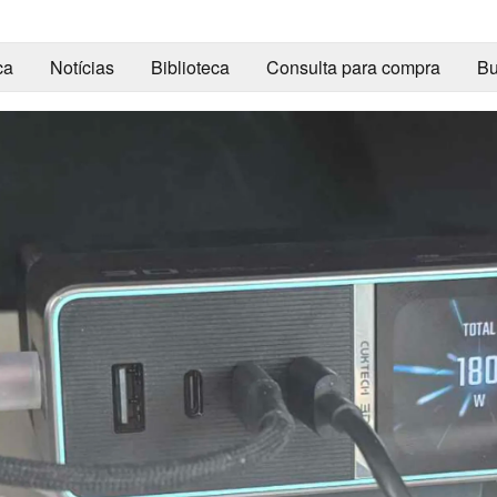
ca
Notícias
Biblioteca
Consulta para compra
Bu