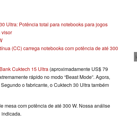
30 Ultra: Potência total para notebooks para jogos
 visor
 W
ntínua (CC) carrega notebooks com potência de até 300
Bank Cuktech 15 Ultra
(aproximadamente US$ 79
extremamente rápido no modo “Beast Mode”. Agora,
e. Segundo o fabricante, o Cuktech 30 Ultra também
e mesa com potência de até 300 W. Nossa análise
 indicada.