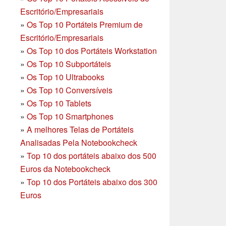
Escritório/Empresariais
»
Os Top 10 Portáteis Premium de
Escritório/Empresariais
»
Os Top 10 dos Portáteis Workstation
»
Os Top 10 Subportáteis
»
Os Top 10 Ultrabooks
»
Os Top 10 Conversíveis
»
Os Top 10 Tablets
»
Os Top 10 Smartphones
»
A melhores Telas de Portáteis
Analisadas Pela Notebookcheck
»
Top 10 dos portáteis abaixo dos 500
Euros da Notebookcheck
»
Top 10 dos Portáteis abaixo dos 300
Euros