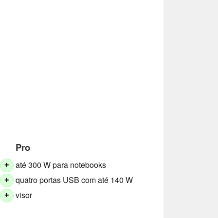
Pro
até 300 W para notebooks
+
quatro portas USB com até 140 W
+
visor
+