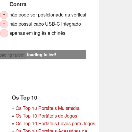
Contra
não pode ser posicionado na vertical
-
não possui cabo USB-C integrado
-
apenas em inglês e chinês
-
loading failed!
loading failed!
Os Top 10
»
Os Top 10 Portáteis Multimídia
»
Os Top 10 Portáteis de Jogos
»
Os Top 10 Portáteis Leves para Jogos
»
Os Top 10 Portáteis Acessíveis de