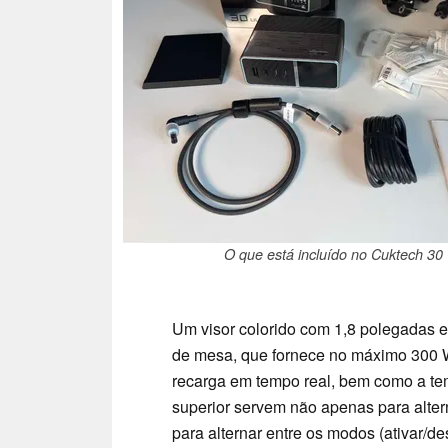
O que está incluído no Cuktech 30 
Um visor colorido com 1,8 polegadas es
de mesa, que fornece no máximo 300 W.
recarga em tempo real, bem como a tem
superior servem não apenas para alter
para alternar entre os modos (ativar/d