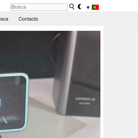
▼
sca
Contacto