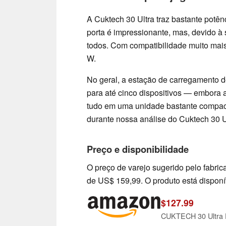
A Cuktech 30 Ultra traz bastante potê
porta é impressionante, mas, devido à s
todos. Com compatibilidade muito mai
W.
No geral, a estação de carregamento d
para até cinco dispositivos — embora 
tudo em uma unidade bastante compact
durante nossa análise do Cuktech 30 U
Preço e disponibilidade
O preço de varejo sugerido pelo fabric
de US$ 159,99. O produto está dispon
$127.99