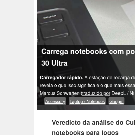
Carrega notebooks com pot
30 Ultra
Carregador rápido.
A estação de recarga d
revela o que isso significa e o que mais ess
Marcus Schwarten (
traduzido por
DeepL / N
Accessory
Laptop / Notebook
Gadget
Veredicto da análise do Cuk
notebooks para jogos