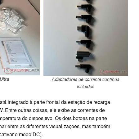
Ultra
Adaptadores de corrente contínua
incluídos
tá integrado à parte frontal da estação de recarga
 Entre outras coisas, ele exibe as correntes de
peratura do dispositivo. Os dois botões na parte
nar entre as diferentes visualizações, mas também
esativar o modo DC).