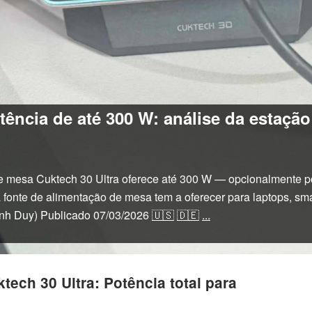
ência de até 300 W: análise da estaçã
e mesa Cuktech 30 Ultra oferece até 300 W — opcionalmente po
a fonte de alimentação de mesa tem a oferecer para laptops, sma
inh Duy)
Publicado
07/03/2026
🇺🇸
🇩🇪
...
tech 30 Ultra: Potência total para