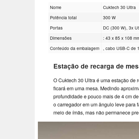
Nome
Cuktech 30 Ultra
Potência total
300 W
Portas
DC (300 W), 3x U
Dimensões
: 43 x 85 x 108 m
Conteúdo da embalagem
, cabo USB-C de 1
Estação de recarga de mes
O Cuktech 30 Ultra é uma estação de r
ficará em uma mesa. Medindo aproxim
profundidade e pouco mais de 4 cm de
o carregador em um ângulo leve para fa
meio de ímãs, mas não permanece pres