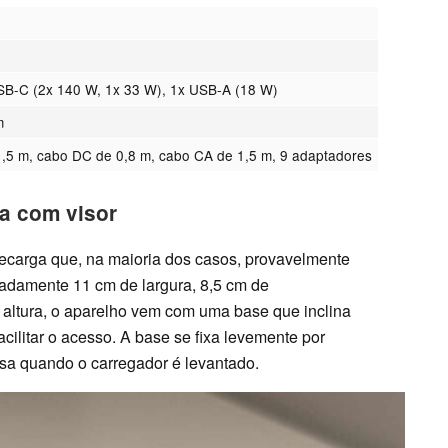
SB-C (2x 140 W, 1x 33 W), 1x USB-A (18 W)
m
,5 m, cabo DC de 0,8 m, cabo CA de 1,5 m, 9 adaptadores
a com visor
ecarga que, na maioria dos casos, provavelmente
adamente 11 cm de largura, 8,5 cm de
 altura, o aparelho vem com uma base que inclina
cilitar o acesso. A base se fixa levemente por
a quando o carregador é levantado.