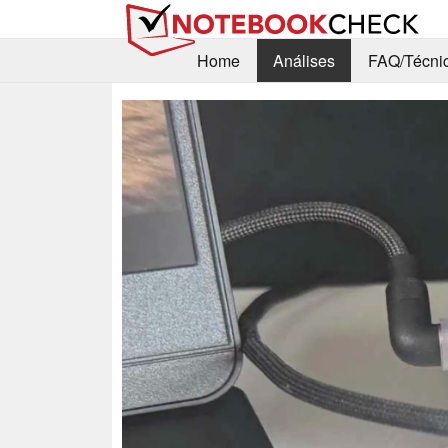
Home
Análises
FAQ/Técni