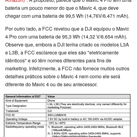
bateria um pouco menor do que o Mavic 4, que deve
chegar com uma bateria de 99,5 Wh (14,76V/6.471 mAh).
Por outro lado, a FCC revelou que a DJI equipou o Mavic
4 Pro com uma bateria de 95,3 Wh (14,32 V/6.654 mAh).
Observe que, embora a DJI tenha criado os modelos L3A
e L3B, a FCC esclarece que eles são "eletricamente
idênticos" e só têm nomes diferentes para fins de
marketing. Infelizmente, a FCC não fornece muitos outros
detalhes práticos sobre o Mavic 4 nem como ele será
diferente do Mavic 4 ou de seu antecessor.