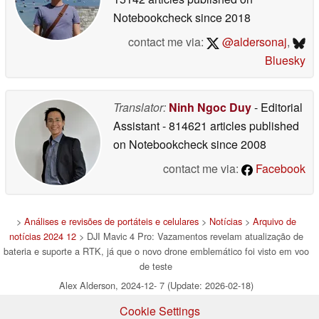
Notebookcheck
since 2018
contact me via:
@aldersonaj
,
Bluesky
Translator:
Ninh Ngoc Duy
- Editorial
Assistant
- 814621 articles published
on Notebookcheck
since 2008
contact me via:
Facebook
>
Análises e revisões de portáteis e celulares
>
Notícias
>
Arquivo de
notícias 2024 12
> DJI Mavic 4 Pro: Vazamentos revelam atualização de
bateria e suporte a RTK, já que o novo drone emblemático foi visto em voo
de teste
Alex Alderson, 2024-12- 7 (Update: 2026-02-18)
Cookie Settings