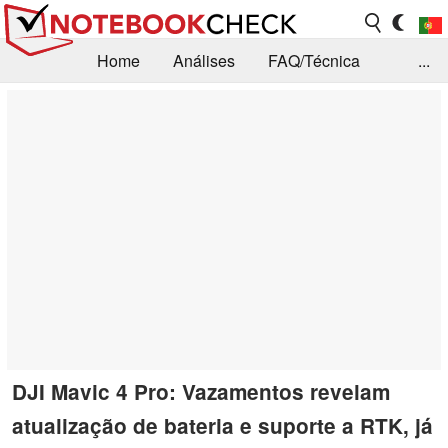
Home
Análises
FAQ/Técnica
...
Notícias
Biblioteca
Consulta para compra
Busca
Contacto
DJI Mavic 4 Pro: Vazamentos revelam
atualização de bateria e suporte a RTK, já