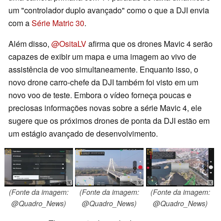
um "controlador duplo avançado" como o que a DJI envia
com a
Série Matric 30
.
Além disso,
@OsitaLV
afirma que os drones Mavic 4 serão
capazes de exibir um mapa e uma imagem ao vivo de
assistência de voo simultaneamente. Enquanto isso, o
novo drone carro-chefe da DJI também foi visto em um
novo voo de teste. Embora o vídeo forneça poucas e
preciosas informações novas sobre a série Mavic 4, ele
sugere que os próximos drones de ponta da DJI estão em
um estágio avançado de desenvolvimento.
(Fonte da imagem:
(Fonte da imagem:
(Fonte da imagem:
@Quadro_News)
@Quadro_News)
@Quadro_News)