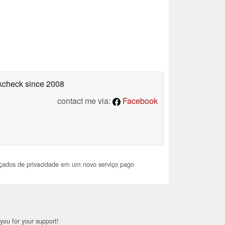
okcheck
since 2008
contact me via:
Facebook
çados de privacidade em um novo serviço pago
you for your support!