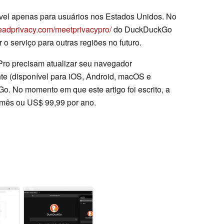
ível apenas para usuários nos Estados Unidos. No
readprivacy.com/meetprivacypro/
do DuckDuckGo
 serviço para outras regiões no futuro.
Pro precisam atualizar seu navegador
e (disponível para iOS, Android, macOS e
o. No momento em que este artigo foi escrito, a
 mês ou US$ 99,99 por ano.