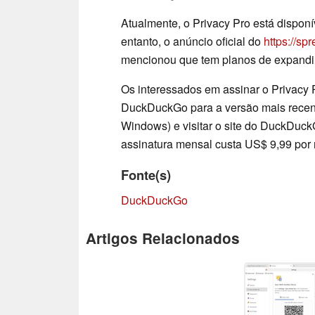
Atualmente, o Privacy Pro está dispon
entanto, o anúncio oficial do
https://sp
mencionou que tem planos de expandir o
Os interessados em assinar o Privacy 
DuckDuckGo para a versão mais recent
Windows) e visitar o site do DuckDuckG
assinatura mensal custa US$ 9,99 por
Fonte(s)
DuckDuckGo
Artigos Relacionados