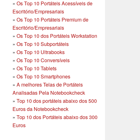
»
Os Top 10 Portáteis Acessíveis de
Escritório/Empresariais
»
Os Top 10 Portáteis Premium de
Escritório/Empresariais
»
Os Top 10 dos Portáteis Workstation
»
Os Top 10 Subportáteis
»
Os Top 10 Ultrabooks
»
Os Top 10 Conversíveis
»
Os Top 10 Tablets
»
Os Top 10 Smartphones
»
A melhores Telas de Portáteis
Analisadas Pela Notebookcheck
»
Top 10 dos portáteis abaixo dos 500
Euros da Notebookcheck
»
Top 10 dos Portáteis abaixo dos 300
Euros