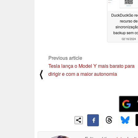
DuckDuckGo re
recurso de
sincronizaçã
backup sem c
02/16/2024
Previous article
Tesla lança o Model Y mais barato para
⟨
dirigir e com a maior autonomia