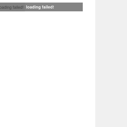
loading failed!
loading failed!