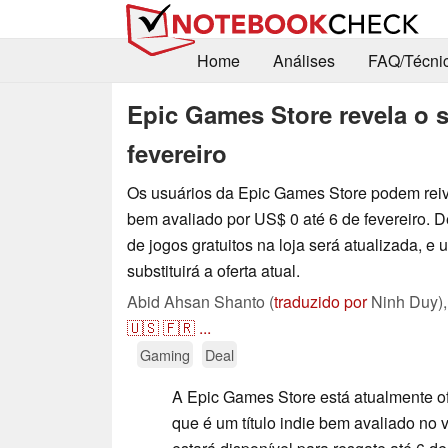
Home
Análises
FAQ/Técni
Epic Games Store revela o 
fevereiro
Os usuários da Epic Games Store podem reivin
bem avaliado por US$ 0 até 6 de fevereiro. D
de jogos gratuitos na loja será atualizada, e 
substituirá a oferta atual.
Abid Ahsan Shanto (
traduzido por
Ninh Duy)
🇺🇸
🇫🇷
...
Gaming
Deal
A Epic Games Store está atualmente 
que é um título indie bem avaliado no 