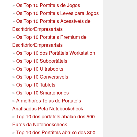
»
Os Top 10 Portáteis de Jogos
»
Os Top 10 Portáteis Leves para Jogos
»
Os Top 10 Portáteis Acessíveis de
Escritório/Empresariais
»
Os Top 10 Portáteis Premium de
Escritório/Empresariais
»
Os Top 10 dos Portáteis Workstation
»
Os Top 10 Subportáteis
»
Os Top 10 Ultrabooks
»
Os Top 10 Conversíveis
»
Os Top 10 Tablets
»
Os Top 10 Smartphones
»
A melhores Telas de Portáteis
Analisadas Pela Notebookcheck
»
Top 10 dos portáteis abaixo dos 500
Euros da Notebookcheck
»
Top 10 dos Portáteis abaixo dos 300