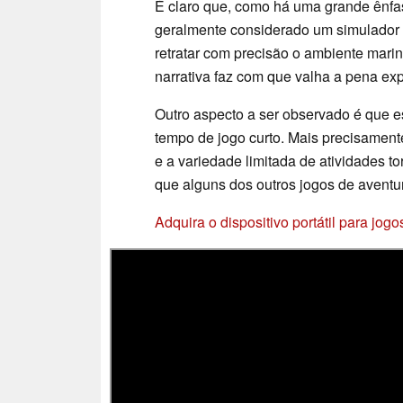
É claro que, como há uma grande ênfa
geralmente considerado um simulador d
retratar com precisão o ambiente mari
narrativa faz com que valha a pena exp
Outro aspecto a ser observado é que e
tempo de jogo curto. Mais precisamente
e a variedade limitada de atividades t
que alguns dos outros jogos de aventur
Adquira o dispositivo portátil para j