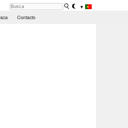
▼
sca
Contacto