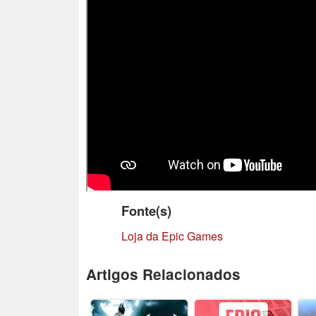
Fonte(s)
Loja da Epic Games
Artigos Relacionados