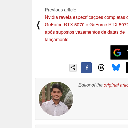
Previous article
Nvidia revela especificações completas 
⟨
GeForce RTX 5070 e GeForce RTX 5070
após supostos vazamentos de datas de
lançamento
Editor of the
original arti