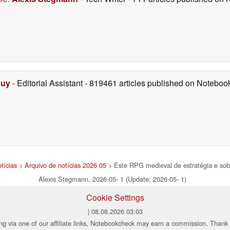
Duy
- Editorial Assistant
- 819461 articles published on Notebo
tícias
>
Arquivo de notícias 2026 05
> Este RPG medieval de estratégia e so
Alexis Stegmann, 2026-05- 1 (Update: 2026-05- 1)
Cookie Settings
| 08.08.2026 03:03
ng via one of our affiliate links, Notebookcheck may earn a commission. Thank 