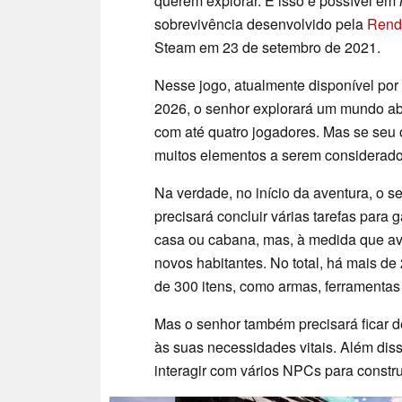
querem explorar. E isso é possível em
sobrevivência desenvolvido pela
Rend
Steam em 23 de setembro de 2021.
Nesse jogo, atualmente disponível po
2026, o senhor explorará um mundo ab
com até quatro jogadores. Mas se seu obj
muitos elementos a serem considerado
Na verdade, no início da aventura, o 
precisará concluir várias tarefas par
casa ou cabana, mas, à medida que avan
novos habitantes. No total, há mais de 
de 300 itens, como armas, ferramentas
Mas o senhor também precisará ficar d
às suas necessidades vitais. Além diss
interagir com vários NPCs para constru