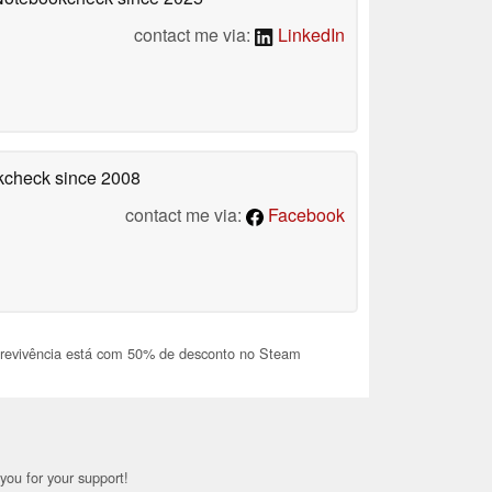
contact me via:
LinkedIn
okcheck
since 2008
contact me via:
Facebook
brevivência está com 50% de desconto no Steam
you for your support!