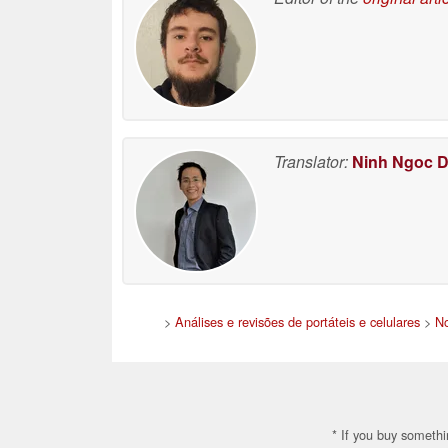
Translator:
Ninh Ngoc 
>
Análises e revisões de portáteis e celulares
>
No
* If you buy somethi