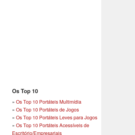
Os Top 10
»
Os Top 10 Portáteis Multimídia
»
Os Top 10 Portáteis de Jogos
»
Os Top 10 Portáteis Leves para Jogos
»
Os Top 10 Portáteis Acessíveis de
Escritório/Empresariais