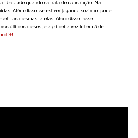
ta liberdade quando se trata de construção. Na
inidas. Além disso, se estiver jogando sozinho, pode
 repetir as mesmas tarefas. Além disso, esse
nos últimos meses, e a primeira vez foi em 5 de
eamDB
.