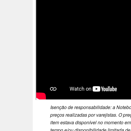
Isenção de responsabilidade: a Notebo
preços realizadas por varejistas. O p
item estava disponível no momento em q
tempo e/ou disponibilidade limitada de