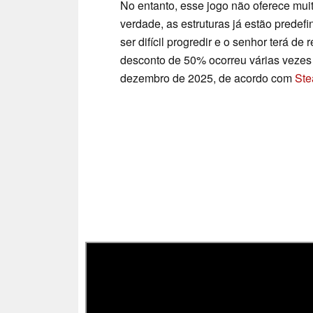
No entanto, esse jogo não oferece mui
verdade, as estruturas já estão predef
ser difícil progredir e o senhor terá de
desconto de 50% ocorreu várias vezes 
dezembro de 2025, de acordo com
St