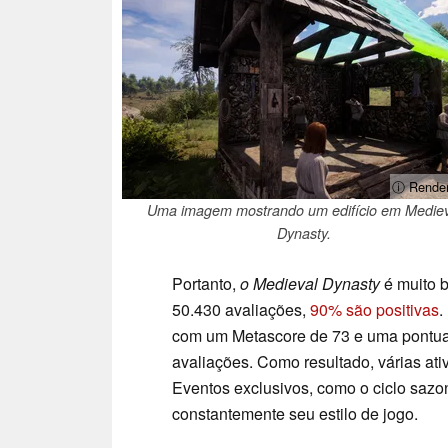
ⓘ Rende
Uma imagem mostrando um edifício em Mediev
Dynasty.
Portanto,
o Medieval Dynasty
é muito b
50.430 avaliações,
90% são positivas
.
com um Metascore de 73 e uma pontua
avaliações. Como resultado, várias ati
Eventos exclusivos, como o ciclo sazo
constantemente seu estilo de jogo.