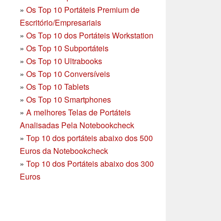
»
Os Top 10 Portáteis Premium de
Escritório/Empresariais
»
Os Top 10 dos Portáteis Workstation
»
Os Top 10 Subportáteis
»
Os Top 10 Ultrabooks
»
Os Top 10 Conversíveis
»
Os Top 10 Tablets
»
Os Top 10 Smartphones
»
A melhores Telas de Portáteis
Analisadas Pela Notebookcheck
»
Top 10 dos portáteis abaixo dos 500
Euros da Notebookcheck
»
Top 10 dos Portáteis abaixo dos 300
Euros