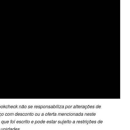
okcheck não se responsabiliza por alterações de
reço com desconto ou a oferta mencionada neste
ue foi escrito e pode estar sujeito a restrições de
 unidades.