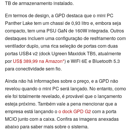
TB de armazenamento instalado.
Em termos de design, a GPD destaca que o mini PC
Panther Lake tem um chassi de 0,93 litro e, embora seja
compacto, tem uma PSU GaN de 160W integrada. Outros
destaques incluem uma configuração de resfriamento com
ventilador duplo, uma rica seleção de portas com duas
portas USB4 v2 (dock Ugreen Maxidok TB5, atualmente
por
US$ 389,99 na Amazon
) e WiFi 6E e Bluetooth 5.3
para conectividade sem fio.
Ainda não há informações sobre o preço, e a GPD não
revelou quando o mini PC será lançado. No entanto, como
ele foi totalmente revelado, é provável que o lançamento
esteja próximo. Também vale a pena mencionar que a
empresa está lançando o
o dock GPD G2
com a porta
MCIO junto com a caixa. Confira as imagens anexadas
abaixo para saber mais sobre o sistema.