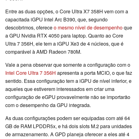
Entre as duas opções, o Core Ultra X7 358H vem com a
capacitada iGPU Intel Arc B390, que, segundo
descobrimos, oferece
o mesmo nível de desempenho
que
a GPU Nvidia RTX 4050 para laptop. Quanto ao Core
Ultra 7 356H, ele tem a iGPU Xe3 de 4 núcleos, que é
comparável à AMD Radeon 780M.
Vale a pena observar que somente a configuração com o
Intel Core Ultra 7 356H
apresenta a porta MCIO, o que faz
sentido. Essa configuração tem a iGPU de nível inferior, e
aqueles que estiverem interessados em criar uma
configuração de eGPU provavelmente não se importarão
com o desempenho da GPU integrada.
As duas configurações podem ser equipadas com até 64
GB de RAM LPDDR5x, e há dois slots M.2 para unidades
de armazenamento. A GPD planeja oferecer a eles até 4