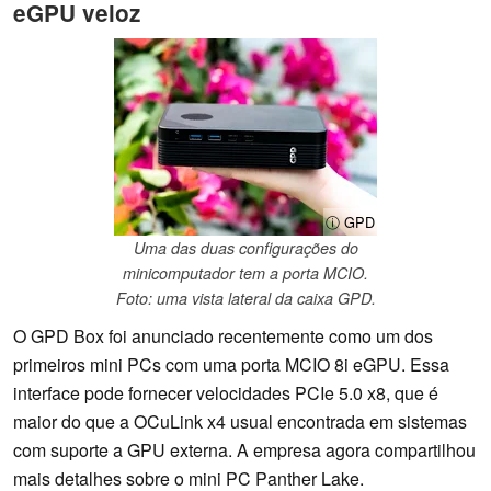
eGPU veloz
ⓘ GPD
Uma das duas configurações do
minicomputador tem a porta MCIO.
Foto: uma vista lateral da caixa GPD.
O GPD Box foi anunciado recentemente como um dos
primeiros mini PCs com uma porta MCIO 8i eGPU. Essa
interface pode fornecer velocidades PCIe 5.0 x8, que é
maior do que a OCuLink x4 usual encontrada em sistemas
com suporte a GPU externa. A empresa agora compartilhou
mais detalhes sobre o mini PC Panther Lake.