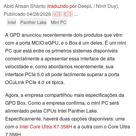
Abid Ahsan Shanto (
traduzido por
DeepL / Ninh Duy),
Publicado
04/28/2026
🇺🇸
🇪🇸
...
Intel
Panther Lake
Mini PC
A GPD anunciou recentemente dois produtos que vêm
com a porta MCIO eGPU, e o Box é um deles. É um mini
PC que está entre os primeiros sistemas disponíveis
comercialmente a apresentar essa interface de alta
velocidade e, como abordamos recentemente, sua
interface PCIe 5.0 x8 pode facilmente superar a porta
OCuLink PCIe 4.0 x4 típica.
Agora, a empresa compartilhou mais especificações da
GPD Box. Como a empresa confirma, o mini PC será
alimentado pelas CPUs Intel Panther Lake.
Especificamente, haverá duas opções disponíveis: uma
com o
Intel Core Ultra X7 358H
e a outra com o Core Ultra
7 356H.