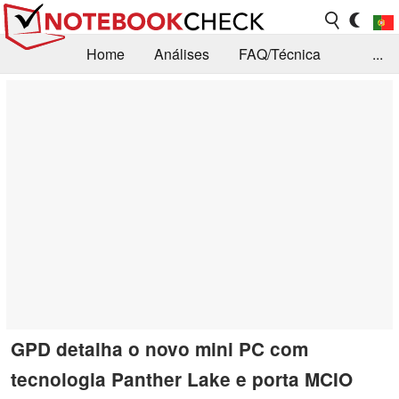
Home
Análises
FAQ/Técnica
...
Notícias
Biblioteca
Consulta para compra
Busca
Contacto
GPD detalha o novo mini PC com
tecnologia Panther Lake e porta MCIO