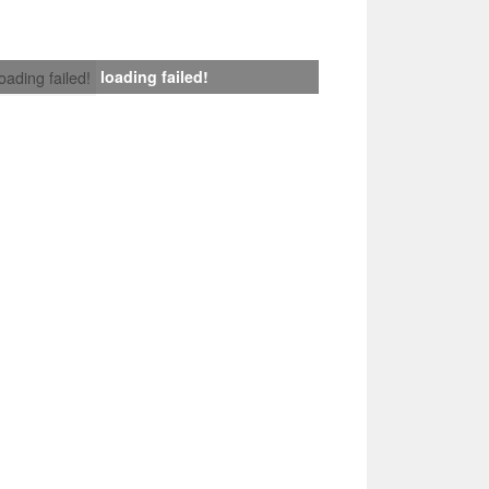
loading failed!
loading failed!