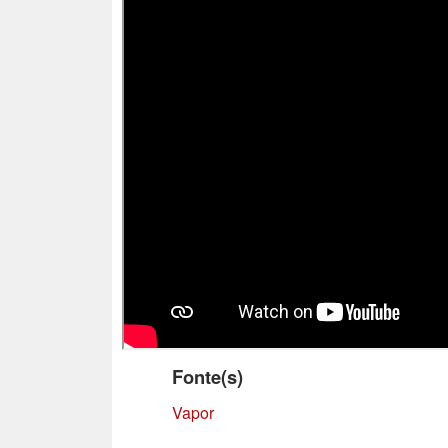
Fonte(s)
Vapor