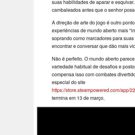
suas habilidades de aparar e esquivar
cambaleados antes que o senhor possa
A direção de arte do jogo é outro pont
experiências de mundo aberto mais "i
soprando como marcadores para suas 
encontrar e conversar que dão mais v
Não é perfeito. O mundo aberto parece
variedade habitual de desafios e post
compensa isso com combates divertidos 
especial do site
https://store.steampowered.com/ap
termina em 13 de março.