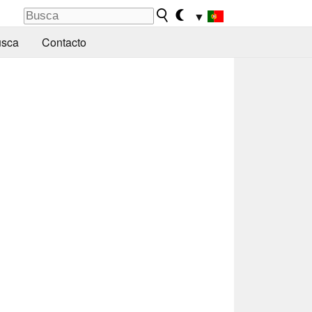
▼
sca
Contacto