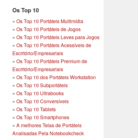
Os Top 10
»
Os Top 10 Portáteis Multimídia
»
Os Top 10 Portáteis de Jogos
»
Os Top 10 Portáteis Leves para Jogos
»
Os Top 10 Portáteis Acessíveis de
Escritório/Empresariais
»
Os Top 10 Portáteis Premium de
Escritório/Empresariais
»
Os Top 10 dos Portáteis Workstation
»
Os Top 10 Subportáteis
»
Os Top 10 Ultrabooks
»
Os Top 10 Conversíveis
»
Os Top 10 Tablets
»
Os Top 10 Smartphones
»
A melhores Telas de Portáteis
Analisadas Pela Notebookcheck