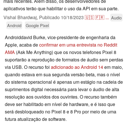
mais recentes. Além disso, os desenvolvedores de
aplicativos terão que habilitar o uso da API em sua parte.
Vishal Bhardwaj,
Publicado
10/18/2023
🇺🇸
🇫🇷
...
Audio
Android
Google Pixel
Androiddavid Burke, vice-presidente de engenharia da
Apple, acaba de
confirmar em uma entrevista no Reddit
AMA
(Ask Me Anything) que os novos telefones Pixel 8
suportarão a reprodução de formatos de áudio sem perdas
via USB. O recurso foi
adicionado ao Android 14
em maio,
quando estava em sua segunda versão beta, mas o nível
do sistema operacional é apenas um estágio na cadeia de
suprimentos digital necessária para levar o áudio de alta
resolução aos ouvidos dos ouvintes. O recurso também
deve ser habilitado em nível de hardware, e é isso que
será desbloqueado no Pixel 8 e 8 Pro por meio de uma
futura atualização de software.