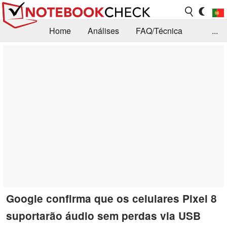
Home
Análises
FAQ/Técnica
...
Notícias
Biblioteca
Consulta para compra
Busca
Contacto
Google confirma que os celulares Pixel 8
suportarão áudio sem perdas via USB