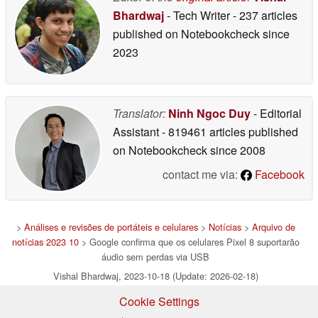
Bhardwaj
- Tech Writer
- 237 articles
published on Notebookcheck
since
2023
Translator:
Ninh Ngoc Duy
- Editorial
Assistant
- 819461 articles published
on Notebookcheck
since 2008
contact me via:
Facebook
>
Análises e revisões de portáteis e celulares
>
Notícias
>
Arquivo de
notícias 2023 10
> Google confirma que os celulares Pixel 8 suportarão
áudio sem perdas via USB
Vishal Bhardwaj, 2023-10-18 (Update: 2026-02-18)
Cookie Settings