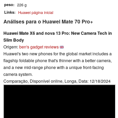
peso
226 g
Links
Huawei página inicial
Análises para o Huawei Mate 70 Pro+
Huawei Mate X6 and nova 13 Pro: New Camera Tech in
Slim Body
Origem:
ben's gadget reviews
Huawei's two new phones for the global market includes a
flagship foldable phone that's thinner with a better camera,
and a new mid-range phone with a unique front-facing
camera system.
Comparação, Disponível online, Longa, Data: 12/18/2024