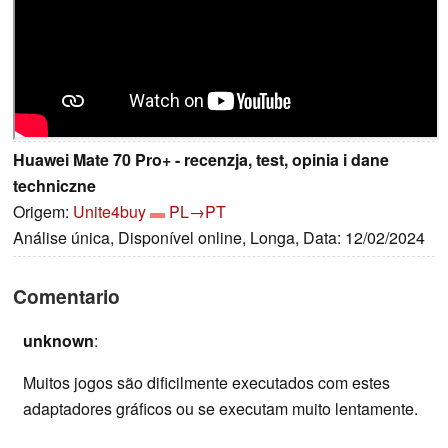
Huawei Mate 70 Pro+ - recenzja, test, opinia i dane
techniczne
Origem:
Unite4buy
PL→PT
Análise única, Disponível online, Longa, Data: 12/02/2024
Comentario
unknown
:
Muitos jogos são dificilmente executados com estes
adaptadores gráficos ou se executam muito lentamente.