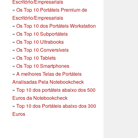
Escritório/Empresariais
»
Os Top 10 Portáteis Premium de
Escritório/Empresariais
»
Os Top 10 dos Portáteis Workstation
»
Os Top 10 Subportáteis
»
Os Top 10 Ultrabooks
»
Os Top 10 Conversíveis
»
Os Top 10 Tablets
»
Os Top 10 Smartphones
»
A melhores Telas de Portáteis
Analisadas Pela Notebookcheck
»
Top 10 dos portáteis abaixo dos 500
Euros da Notebookcheck
»
Top 10 dos Portáteis abaixo dos 300
Euros