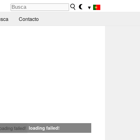
▼
sca
Contacto
loading failed!
loading failed!