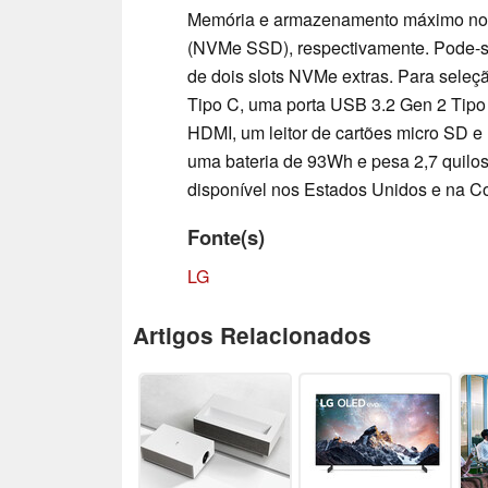
Memória e armazenamento máximo no
(NVMe SSD), respectivamente. Pode-s
de dois slots NVMe extras. Para sele
Tipo C, uma porta USB 3.2 Gen 2 Tipo
HDMI, um leitor de cartões micro SD e
uma bateria de 93Wh e pesa 2,7 quilos
disponível nos Estados Unidos e na Co
Fonte(s)
LG
Artigos Relacionados