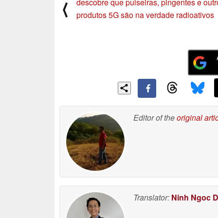
descobre que pulseiras, pingentes e outr
⟨
produtos 5G são na verdade radioativos
Editor of the
original arti
Translator:
Ninh Ngoc 