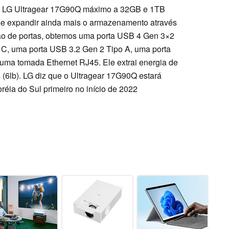
 LG Ultragear 17G90Q máximo a 32GB e 1TB
e expandir ainda mais o armazenamento através
ção de portas, obtemos uma porta USB 4 Gen 3×2
 C, uma porta USB 3.2 Gen 2 Tipo A, uma porta
 uma tomada Ethernet RJ45. Ele extrai energia de
 (6lb). LG diz que o Ultragear 17G90Q estará
réia do Sul primeiro no início de 2022