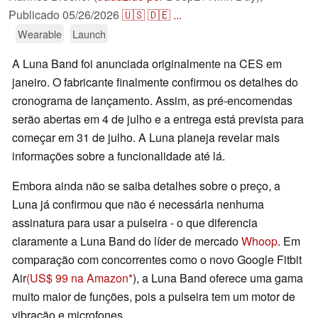
Publicado
05/26/2026
🇺🇸
🇩🇪
...
Wearable
Launch
A Luna Band foi anunciada originalmente na CES em
janeiro. O fabricante finalmente confirmou os detalhes do
cronograma de lançamento. Assim, as pré-encomendas
serão abertas em 4 de julho e a entrega está prevista para
começar em 31 de julho. A Luna planeja revelar mais
informações sobre a funcionalidade até lá.
Embora ainda não se saiba detalhes sobre o preço, a
Luna já confirmou que não é necessária nenhuma
assinatura para usar a pulseira - o que diferencia
claramente a Luna Band do líder de mercado
Whoop
. Em
comparação com concorrentes como o novo Google Fitbit
Air
(US$ 99 na Amazon
), a Luna Band oferece uma gama
muito maior de funções, pois a pulseira tem um motor de
vibração e microfones