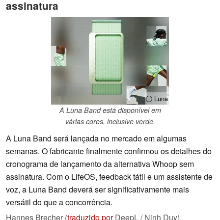
assinatura
ⓘ Luna
A Luna Band está disponível em
várias cores, inclusive verde.
A Luna Band será lançada no mercado em algumas
semanas. O fabricante finalmente confirmou os detalhes do
cronograma de lançamento da alternativa Whoop sem
assinatura. Com o LifeOS, feedback tátil e um assistente de
voz, a Luna Band deverá ser significativamente mais
versátil do que a concorrência.
Hannes Brecher (
traduzido por
DeepL / Ninh Duy),