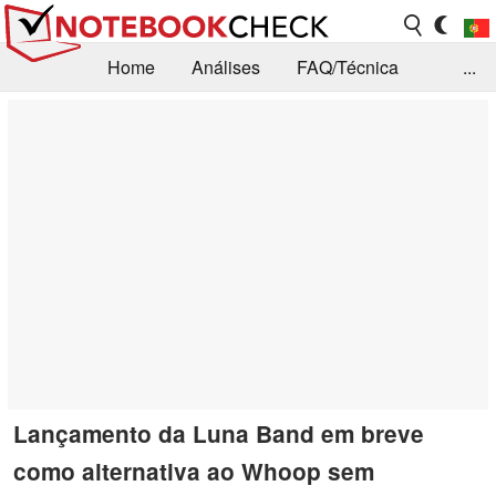
Home
Análises
FAQ/Técnica
...
Notícias
Biblioteca
Consulta para compra
Busca
Contacto
Lançamento da Luna Band em breve
como alternativa ao Whoop sem