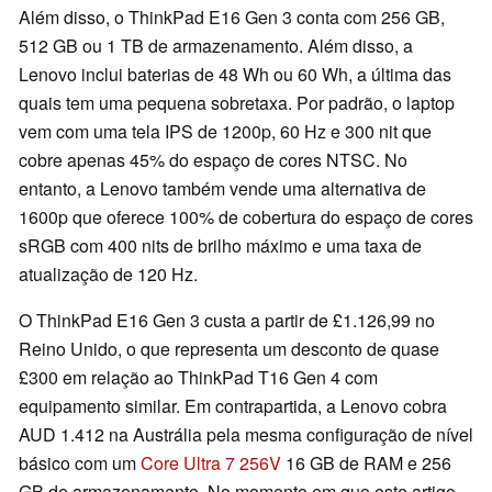
Além disso, o ThinkPad E16 Gen 3 conta com 256 GB,
512 GB ou 1 TB de armazenamento. Além disso, a
Lenovo inclui baterias de 48 Wh ou 60 Wh, a última das
quais tem uma pequena sobretaxa. Por padrão, o laptop
vem com uma tela IPS de 1200p, 60 Hz e 300 nit que
cobre apenas 45% do espaço de cores NTSC. No
entanto, a Lenovo também vende uma alternativa de
1600p que oferece 100% de cobertura do espaço de cores
sRGB com 400 nits de brilho máximo e uma taxa de
atualização de 120 Hz.
O ThinkPad E16 Gen 3 custa a partir de £1.126,99 no
Reino Unido, o que representa um desconto de quase
£300 em relação ao ThinkPad T16 Gen 4 com
equipamento similar. Em contrapartida, a Lenovo cobra
AUD 1.412 na Austrália pela mesma configuração de nível
básico com um
Core Ultra 7 256V
16 GB de RAM e 256
GB de armazenamento. No momento em que este artigo