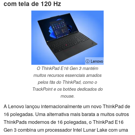
com tela de 120 Hz
ⓘ Lenovo
O ThinkPad E16 Gen 3 mantém
muitos recursos essenciais amados
pelos fãs do ThinkPad, como o
TrackPoint e os botões dedicados do
mouse.
A Lenovo lançou internacionalmente um novo ThinkPad de
16 polegadas. Uma alternativa mais barata a muitos outros
ThinkPads modernos de 16 polegadas, o ThinkPad E16
Gen 3 combina um processador Intel Lunar Lake com uma