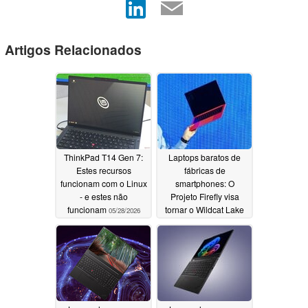
Artigos Relacionados
ThinkPad T14 Gen 7:
Laptops baratos de
Estes recursos
fábricas de
funcionam com o Linux
smartphones: O
- e estes não
Projeto Firefly visa
funcionam
tornar o Wildcat Lake
05/28/2026
mais acessível
05/19/2026