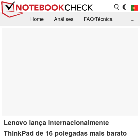
Home
Análises
FAQ/Técnica
...
Notícias
Biblioteca
Consulta para compra
Busca
Contacto
Lenovo lança internacionalmente
ThinkPad de 16 polegadas mais barato