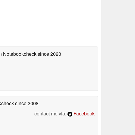
 on Notebookcheck
since 2023
okcheck
since 2008
contact me via:
Facebook