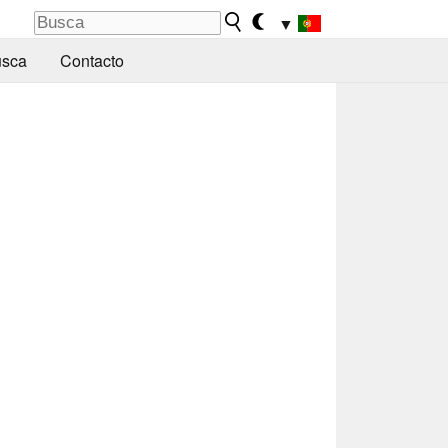
▼
sca
Contacto