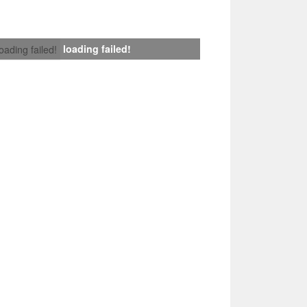
loading failed!
loading failed!