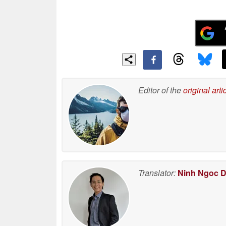
Editor of the
original arti
Translator:
Ninh Ngoc 