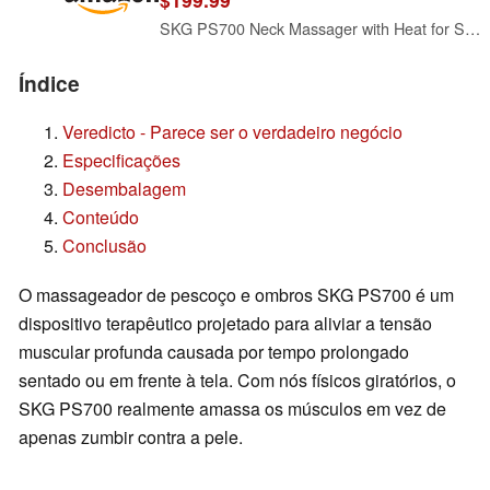
SKG PS700 Neck Massager with Heat for Strain Relief Deep Tissue Red Light
Índice
Veredicto - Parece ser o verdadeiro negócio
Especificações
Desembalagem
Conteúdo
Conclusão
O massageador de pescoço e ombros SKG PS700 é um
dispositivo terapêutico projetado para aliviar a tensão
muscular profunda causada por tempo prolongado
sentado ou em frente à tela. Com nós físicos giratórios, o
SKG PS700 realmente amassa os músculos em vez de
apenas zumbir contra a pele.