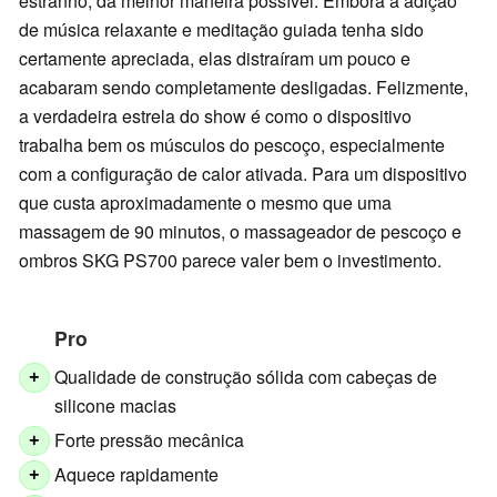
estranho, da melhor maneira possível. Embora a adição
de música relaxante e meditação guiada tenha sido
certamente apreciada, elas distraíram um pouco e
acabaram sendo completamente desligadas. Felizmente,
a verdadeira estrela do show é como o dispositivo
trabalha bem os músculos do pescoço, especialmente
com a configuração de calor ativada. Para um dispositivo
que custa aproximadamente o mesmo que uma
massagem de 90 minutos, o massageador de pescoço e
ombros SKG PS700 parece valer bem o investimento.
Pro
Qualidade de construção sólida com cabeças de
+
silicone macias
Forte pressão mecânica
+
Aquece rapidamente
+