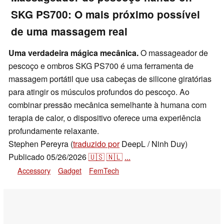
SKG PS700: O mais próximo possível
de uma massagem real
Uma verdadeira mágica mecânica.
O massageador de
pescoço e ombros SKG PS700 é uma ferramenta de
massagem portátil que usa cabeças de silicone giratórias
para atingir os músculos profundos do pescoço. Ao
combinar pressão mecânica semelhante à humana com
terapia de calor, o dispositivo oferece uma experiência
profundamente relaxante.
Stephen Pereyra (
traduzido por
DeepL / Ninh Duy)
Publicado
05/26/2026
🇺🇸
🇳🇱
...
Accessory
Gadget
FemTech