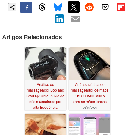
Artigos Relacionados
Análise do
Análise prática do
massageador Bob and
massageador de mãos
Brad Q2 Ultra: Alívio de
SKG OS500: alívio
nós musculares por
para as mãos tensas
alta frequência
06/15/2026
06/25/2026