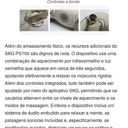
Controles a bordo
Além do amassamento físico, os recursos adicionais do
SKG PS700 são dignos de nota. O dispositivo usa uma
combinação de aquecimento por infravermelho e luz
vermelha que aquece em cerca de três segundos,
ajudando efetivamente a relaxar os músculos rígidos.
Além dos controles integrados, tudo também pode ser
ajustado por meio do aplicativo SKG, permitindo que os
usuários alternem entre os níveis de aquecimento e os
modos de massagem. Embora o dispositivo inclua um
sistema de áudio embutido para relaxar a mente, as
paisagens sonoras incluídas e, especificamente, as
meditações guiadas, distraíam um pouco na prática e