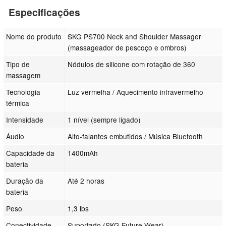
Especificações
Nome do produto
SKG PS700 Neck and Shoulder Massager
(massageador de pescoço e ombros)
Tipo de
Nódulos de silicone com rotação de 360
massagem
Tecnologia
Luz vermelha / Aquecimento infravermelho
térmica
Intensidade
1 nível (sempre ligado)
Áudio
Alto-falantes embutidos / Música Bluetooth
Capacidade da
1400mAh
bateria
Duração da
Até 2 horas
bateria
Peso
1,3 lbs
Conectividade
Suportado (SKG Future Wear)