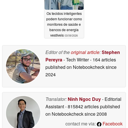
Os tecidos inteligentes
podem funcionar como
monitores de saúde e
bancos de energia
vestíveis
03/09/2026
Editor of the
original article
:
Stephen
Pereyra
- Tech Writer
- 164 articles
published on Notebookcheck
since
2024
Translator:
Ninh Ngoc Duy
- Editorial
Assistant
- 815842 articles published
on Notebookcheck
since 2008
contact me via:
Facebook