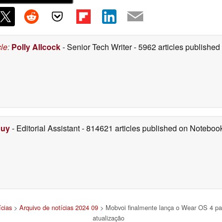
cle
:
Polly Allcock
- Senior Tech Writer
- 5962 articles publishe
Duy
- Editorial Assistant
- 814621 articles published on Notebo
ícias
>
Arquivo de notícias 2024 09
> Mobvoi finalmente lança o Wear OS 4 p
atualização