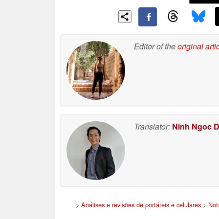
Editor of the
original arti
Translator:
Ninh Ngoc 
>
Análises e revisões de portáteis e celulares
>
Not