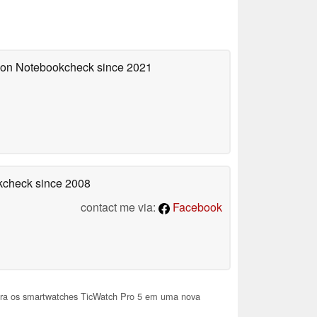
d on Notebookcheck
since 2021
okcheck
since 2008
contact me via:
Facebook
ara os smartwatches TicWatch Pro 5 em uma nova