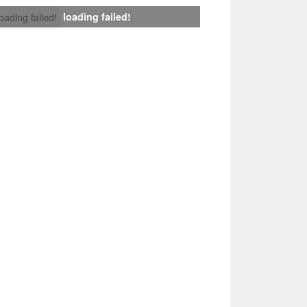
loading failed!
loading failed!