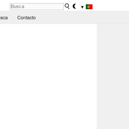
▼
sca
Contacto