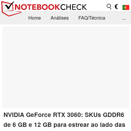
Home
Análises
FAQ/Técnica
...
Notícias
Biblioteca
Consulta para compra
Busca
Contacto
NVIDIA GeForce RTX 3060: SKUs GDDR6
de 6 GB e 12 GB para estrear ao lado das