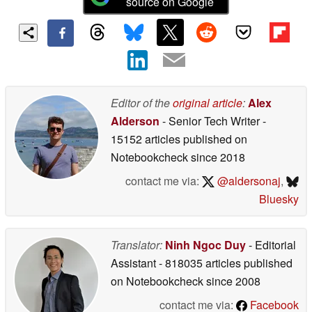
source on Google
Editor of the
original article
:
Alex
Alderson
- Senior Tech Writer
-
15152 articles published on
Notebookcheck
since 2018
contact me via:
@aldersonaj
,
Bluesky
Translator:
Ninh Ngoc Duy
- Editorial
Assistant
- 818035 articles published
on Notebookcheck
since 2008
contact me via:
Facebook