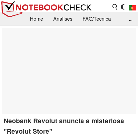
Home
Análises
FAQ/Técnica
...
Notícias
Biblioteca
Consulta para compra
Busca
Contacto
Neobank Revolut anuncia a misteriosa
"Revolut Store"