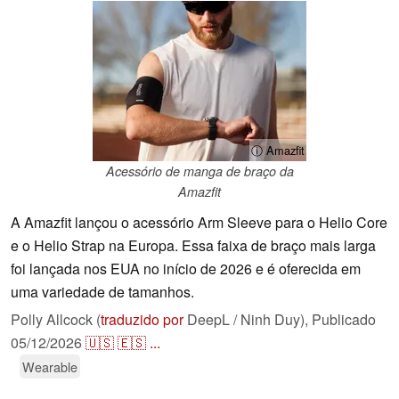
ⓘ Amazfit
Acessório de manga de braço da
Amazfit
A Amazfit lançou o acessório Arm Sleeve para o Helio Core
e o Helio Strap na Europa. Essa faixa de braço mais larga
foi lançada nos EUA no início de 2026 e é oferecida em
uma variedade de tamanhos.
Polly Allcock (
traduzido por
DeepL / Ninh Duy),
Publicado
05/12/2026
🇺🇸
🇪🇸
...
Wearable