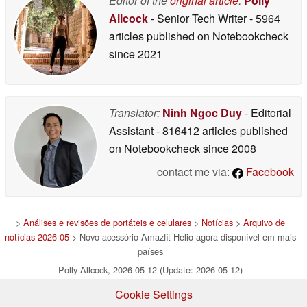
Editor of the
original article
:
Polly
Allcock
- Senior Tech Writer
- 5964
articles published on Notebookcheck
since 2021
Translator:
Ninh Ngoc Duy
- Editorial
Assistant
- 816412 articles published
on Notebookcheck
since 2008
contact me via:
Facebook
>
Análises e revisões de portáteis e celulares
>
Notícias
>
Arquivo de
notícias 2026 05
> Novo acessório Amazfit Helio agora disponível em mais
países
Polly Allcock, 2026-05-12 (Update: 2026-05-12)
Cookie Settings