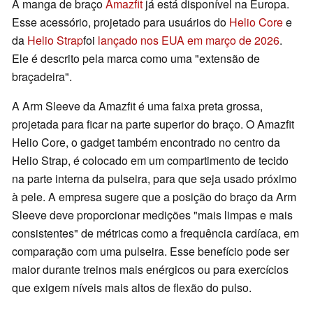
A manga de braço
Amazfit
já está disponível na Europa.
Esse acessório, projetado para usuários do
Helio Core
e
da
Helio Strap
foi
lançado nos EUA em março de 2026
.
Ele é descrito pela marca como uma "extensão de
braçadeira".
A Arm Sleeve da Amazfit é uma faixa preta grossa,
projetada para ficar na parte superior do braço. O Amazfit
Helio Core, o gadget também encontrado no centro da
Helio Strap, é colocado em um compartimento de tecido
na parte interna da pulseira, para que seja usado próximo
à pele. A empresa sugere que a posição do braço da Arm
Sleeve deve proporcionar medições "mais limpas e mais
consistentes" de métricas como a frequência cardíaca, em
comparação com uma pulseira. Esse benefício pode ser
maior durante treinos mais enérgicos ou para exercícios
que exigem níveis mais altos de flexão do pulso.