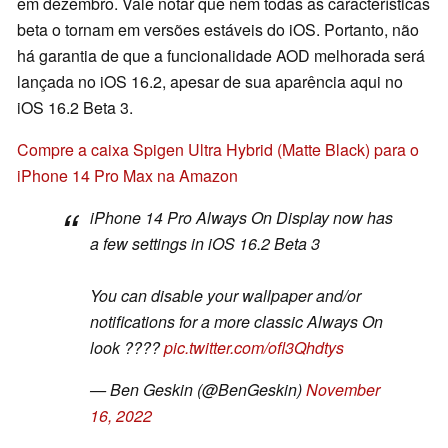
em dezembro. Vale notar que nem todas as características
beta o tornam em versões estáveis do iOS. Portanto, não
há garantia de que a funcionalidade AOD melhorada será
lançada no iOS 16.2, apesar de sua aparência aqui no
iOS 16.2 Beta 3.
Compre a caixa Spigen Ultra Hybrid (Matte Black) para o
iPhone 14 Pro Max na Amazon
iPhone 14 Pro Always On Display now has
a few settings in iOS 16.2 Beta 3
You can disable your wallpaper and/or
notifications for a more classic Always On
look ????
pic.twitter.com/ofl3Qhdtys
— Ben Geskin (@BenGeskin)
November
16, 2022