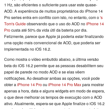
1 Hz, são eficientes o suficiente para usar este quase-
AOD. A experiência de muitos proprietários do iPhone 14
Pro series entra em conflito com isto, no entanto, com o
's
Tom's Guide
observando que o uso do AOD no
iPhone 14
Pro
custa até 50% da vida útil da bateria por dia.
Felizmente, parece que Apple já poderia estar finalizando
uma opção mais convencional de AOD, que poderia ser
implementada no iOS 16.2.
Como mostra o vídeo embutido abaixo, a última versão
beta do iOS 16.2 permite que as pessoas desabilitem seu
papel de parede no modo AOD e se elas vêem
notificações. Ao desativar ambas as opções, você pode
obter a
iPhone 14 Pro
ou
iPhone 14 Pro Max
para mostrar
apenas a hora, data e alguns widgets em modo de espera,
o que deve melhorar os tempos de execução com o AOD
ativo. Atualmente, espera-se que Apple finalize o iOS 16.2