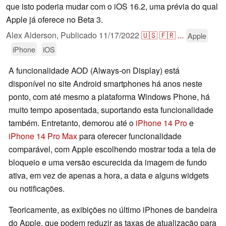
que isto poderia mudar com o iOS 16.2, uma prévia do qual
Apple já oferece no Beta 3.
Alex Alderson,
Publicado
11/17/2022
🇺🇸
🇫🇷
...
Apple
iPhone
iOS
A funcionalidade AOD (Always-on Display) está
disponível no site Android smartphones há anos neste
ponto, com até mesmo a plataforma Windows Phone, há
muito tempo aposentada, suportando esta funcionalidade
também. Entretanto, demorou até o
iPhone 14 Pro
e
iPhone 14 Pro Max
para oferecer funcionalidade
comparável, com Apple escolhendo mostrar toda a tela de
bloqueio e uma versão escurecida da imagem de fundo
ativa, em vez de apenas a hora, a data e alguns widgets
ou notificações.
Teoricamente, as exibições no último iPhones de bandeira
do Apple, que podem reduzir as taxas de atualização para