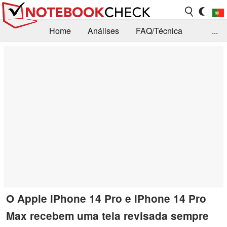
Home
Análises
FAQ/Técnica
...
Notícias
Biblioteca
Consulta para compra
Busca
Contacto
O Apple iPhone 14 Pro e iPhone 14 Pro
Max recebem uma tela revisada sempre