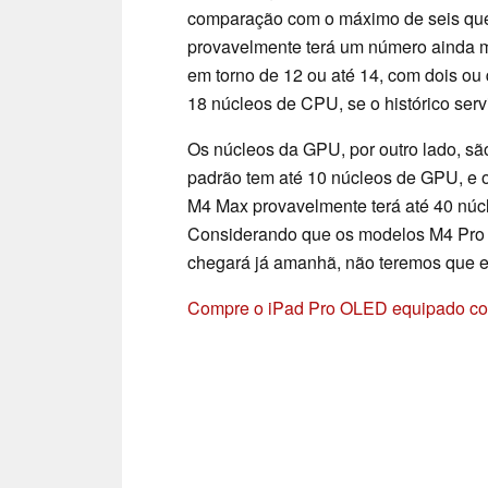
comparação com o máximo de seis que 
provavelmente terá um número ainda 
em torno de 12 ou até 14, com dois ou 
18 núcleos de CPU, se o histórico servi
Os núcleos da GPU, por outro lado, s
padrão tem até 10 núcleos de GPU, e o
M4 Max provavelmente terá até 40 nú
Considerando que os modelos M4 Pr
chegará já amanhã, não teremos que e
Compre o iPad Pro OLED equipado c