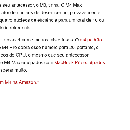
seu antecessor, o M3, tinha. O M4 Max
maior de núcleos de desempenho, provavelmente
quatro núcleos de eficiência para um total de 16 ou
r de referência.
ão provavelmente menos misteriosos. O
m4 padrão
 M4 Pro dobra esse número para 20, portanto, o
cleos de GPU, o mesmo que seu antecessor.
o e M4 Max equipados com
MacBook Pro equipados
sperar muito.
om M4 na Amazon.