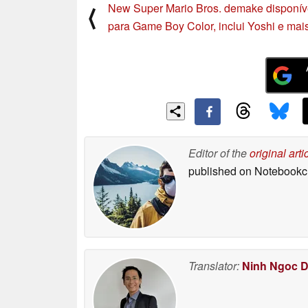
New Super Mario Bros. demake disponív
⟨
para Game Boy Color, inclui Yoshi e mai
Editor of the
original arti
published on Notebook
Translator:
Ninh Ngoc 