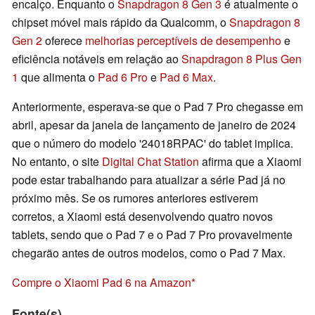
encalço. Enquanto o
Snapdragon 8 Gen 3
é atualmente o
chipset móvel mais rápido da Qualcomm, o
Snapdragon 8
Gen 2
oferece
melhorias perceptíveis de desempenho
e
eficiência notáveis em relação ao
Snapdragon 8 Plus Gen
1
que alimenta o
Pad 6 Pro
e
Pad 6 Max
.
Anteriormente, esperava-se que o Pad 7 Pro chegasse em
abril, apesar da janela de lançamento de janeiro de 2024
que o número do modelo '24018RPAC' do tablet implica.
No entanto, o site
Digital Chat Station
afirma que a Xiaomi
pode estar trabalhando para atualizar a série Pad já no
próximo mês. Se os rumores anteriores estiverem
corretos, a Xiaomi está desenvolvendo quatro novos
tablets, sendo que o Pad 7 e o Pad 7 Pro provavelmente
chegarão antes de outros modelos, como o Pad 7 Max.
Compre o Xiaomi Pad 6 na Amazon
Fonte(s)