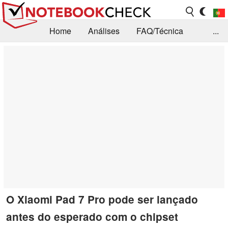
Home
Análises
FAQ/Técnica
...
Notícias
Biblioteca
Consulta para compra
Busca
Contacto
O Xiaomi Pad 7 Pro pode ser lançado
antes do esperado com o chipset