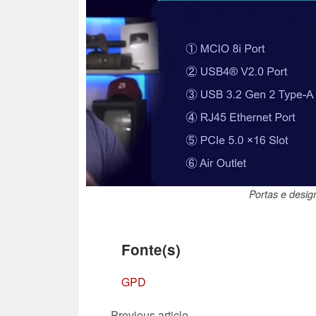
Portas e desi
Fonte(s)
GPD
Previous article