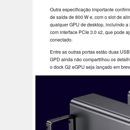
Outra especificação importante confir
de saída de 800 W e, com o slot de al
qualquer GPU de desktop, incluindo 
com interface PCIe 3.0 x2, que pode a
conectado.
Entre as outras portas estão duas USB
GPD ainda não compartilhou os detalh
o dock G2 eGPU seja lançado em brev