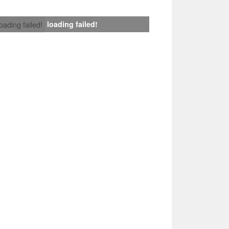
loading failed!
loading failed!