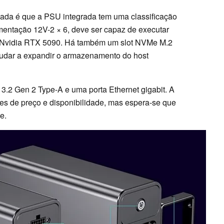
mada é que a PSU integrada tem uma classificação
imentação 12V-2 × 6, deve ser capaz de executar
a Nvidia RTX 5090. Há também um slot NVMe M.2
judar a expandir o armazenamento do host
 3.2 Gen 2 Type-A e uma porta Ethernet gigabit. A
es de preço e disponibilidade, mas espera-se que
e.