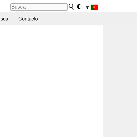
▼
sca
Contacto