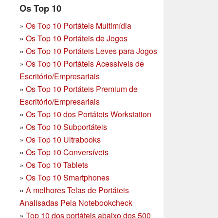
Os Top 10
»
Os Top 10 Portáteis Multimídia
»
Os Top 10 Portáteis de Jogos
»
Os Top 10 Portáteis Leves para Jogos
»
Os Top 10 Portáteis Acessíveis de
Escritório/Empresariais
»
Os Top 10 Portáteis Premium de
Escritório/Empresariais
»
Os Top 10 dos Portáteis Workstation
»
Os Top 10 Subportáteis
»
Os Top 10 Ultrabooks
»
Os Top 10 Conversíveis
»
Os Top 10 Tablets
»
Os Top 10 Smartphones
»
A melhores Telas de Portáteis
Analisadas Pela Notebookcheck
»
Top 10 dos portáteis abaixo dos 500