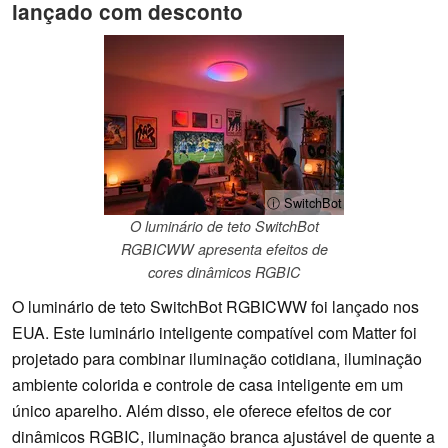
lançado com desconto
ⓘ SwitchBot
O luminário de teto SwitchBot
RGBICWW apresenta efeitos de
cores dinâmicos RGBIC
O luminário de teto SwitchBot RGBICWW foi lançado nos
EUA. Este luminário inteligente compatível com Matter foi
projetado para combinar iluminação cotidiana, iluminação
ambiente colorida e controle de casa inteligente em um
único aparelho. Além disso, ele oferece efeitos de cor
dinâmicos RGBIC, iluminação branca ajustável de quente a