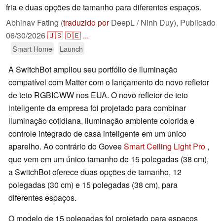
fria e duas opções de tamanho para diferentes espaços.
Abhinav Fating (
traduzido por
DeepL / Ninh Duy),
Publicado
06/30/2026
🇺🇸
🇩🇪
...
Smart Home
Launch
A SwitchBot ampliou seu portfólio de iluminação
compatível com Matter com o lançamento do novo refletor
de teto RGBICWW nos EUA. O novo refletor de teto
inteligente da empresa foi projetado para combinar
iluminação cotidiana, iluminação ambiente colorida e
controle integrado de casa inteligente em um único
aparelho. Ao contrário do Govee
Smart Ceiling Light Pro
,
que vem em um único tamanho de 15 polegadas (38 cm),
a SwitchBot oferece duas opções de tamanho, 12
polegadas (30 cm) e 15 polegadas (38 cm), para
diferentes espaços.
O modelo de 15 polegadas foi projetado para espaços