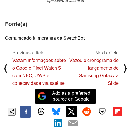
aplicativo SwitchBot
Fonte(s)
Comunicado à imprensa da SwitchBot
Previous article
Next article
Vazam informações sobre
Vazou o cronograma de
⟨
⟩
o Google Pixel Watch 5
lançamento do
com NFC, UWB e
Samsung Galaxy Z
conectividade via satélite
Slide
Add as a preferred
source on Google