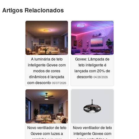
Artigos Relacionados
A luminária de teto
Govee: Lâmpada de
inteligente Govee com
teto inteligente é
modos de cores
lançada com 20% de
dinâmicos é lançada
desconto
04/28/2026
com desconto
05/07/2026
Novo ventilador de teto
Novo ventilador de teto
Govee com luzes a
inteligente Govee com