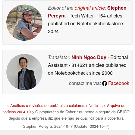
Editor of the
original article
:
Stephen
Pereyra
- Tech Writer
- 164 articles
published on Notebookcheck
since
2024
Translator:
Ninh Ngoc Duy
- Editorial
Assistant
- 814621 articles published
on Notebookcheck
since 2008
contact me via:
Facebook
>
Análises e revisões de portáteis e celulares
>
Notícias
>
Arquivo de
notícias 2024 10
> O proprietário do Cybertruck perde o seguro da GEICO
depois que a empresa diz que ele não se qualifica para a cobertura
Stephen Pereyra, 2024-10- 7 (Update: 2024-10- 7)