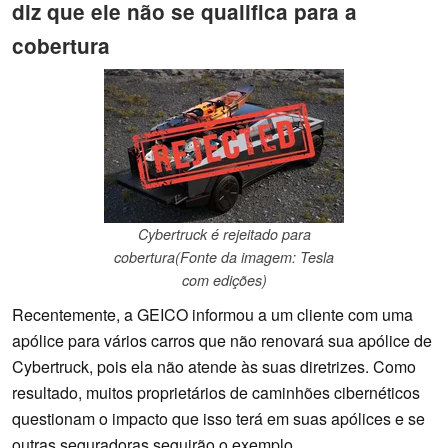
diz que ele não se qualifica para a
cobertura
Cybertruck é rejeitado para
cobertura(Fonte da imagem: Tesla
com edições)
Recentemente, a GEICO informou a um cliente com uma
apólice para vários carros que não renovará sua apólice de
Cybertruck, pois ela não atende às suas diretrizes. Como
resultado, muitos proprietários de caminhões cibernéticos
questionam o impacto que isso terá em suas apólices e se
outras seguradoras seguirão o exemplo.