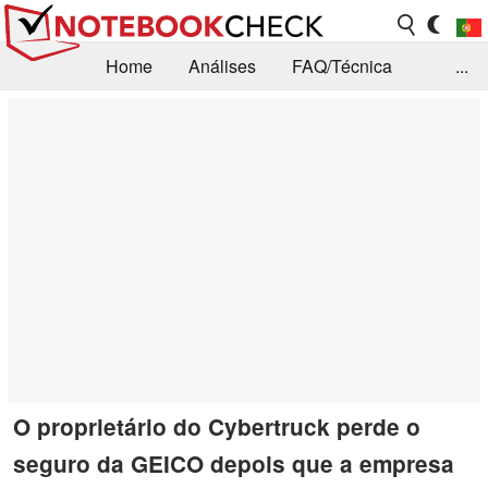
Home
Análises
FAQ/Técnica
...
Notícias
Biblioteca
Consulta para compra
Busca
Contacto
O proprietário do Cybertruck perde o
seguro da GEICO depois que a empresa