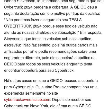
Robert Stevenson, foi informado pela seguradora que seu
Cybertruck 2024 perderia a cobertura. A GEICO deu a
seguinte declaração como o motivo por trás da decisão:
"Não podemos fazer o seguro do seu TESLA
CYBERTRUCK 2024 porque esse tipo de veículo não
atende às nossas diretrizes de subscrição." Em resposta,
Stevenson, que tem oito veículos sob essa apólice,
escreveu: "Não faz sentido, pois há outros carros mais
arriscados por aí" e pediu recomendações sobre uma
seguradora diferente, pois ele cancelará a apólice da
GEICO para todos os seus veículos enquanto tenta
encontrar cobertura para seu Cybertruck.
Há outros casos em que a GEICO recusou a cobertura
para Cybertrucks. O usuário Pranav compartilhou uma
experiência semelhante no site
cybertruckownersclub.com
. Depois de receber seu
Cybertruck em Nova York, ele afirma que a GEICO