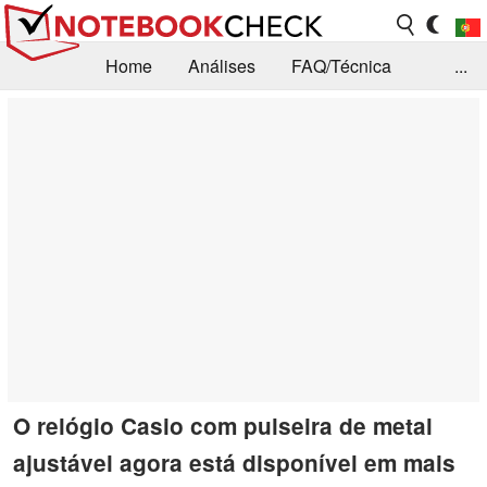
Home
Análises
FAQ/Técnica
...
Notícias
Biblioteca
Consulta para compra
Busca
Contacto
O relógio Casio com pulseira de metal
ajustável agora está disponível em mais