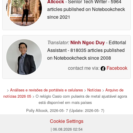
Allcock
- Senior Tech Writer
- 5964
articles published on Notebookcheck
since 2021
Translator:
Ninh Ngoc Duy
- Editorial
Assistant
- 818035 articles published
on Notebookcheck
since 2008
contact me via:
Facebook
>
Análises e revisões de portáteis e celulares
>
Notícias
>
Arquivo de
notícias 2026 05
> O relógio Casio com pulseira de metal ajustável agora
está disponível em mais países
Polly Allcock, 2026-05- 7 (Update: 2026-05- 7)
Cookie Settings
| 06.08.2026 02:54