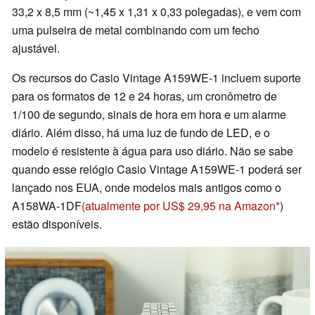
33,2 x 8,5 mm (~1,45 x 1,31 x 0,33 polegadas), e vem com
uma pulseira de metal combinando com um fecho
ajustável.
Os recursos do Casio Vintage A159WE-1 incluem suporte
para os formatos de 12 e 24 horas, um cronômetro de
1/100 de segundo, sinais de hora em hora e um alarme
diário. Além disso, há uma luz de fundo de LED, e o
modelo é resistente à água para uso diário. Não se sabe
quando esse relógio Casio Vintage A159WE-1 poderá ser
lançado nos EUA, onde modelos mais antigos como o
A158WA-1DF
(atualmente por US$ 29,95 na Amazon
)
estão disponíveis.