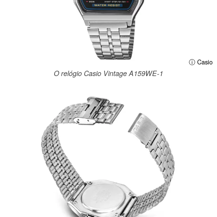
ⓘ Casio
O relógio Casio Vintage A159WE-1