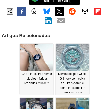
source on Google
Artigos Relacionados
Casio lança três novos
Novos relógios Casio
relógios híbridos
G-Shock com caixa
redondos
azul transparente
05/12/2026
serão lançados em
breve
05/12/2026