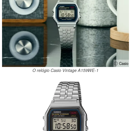
ⓘ Casio
O relógio Casio Vintage A159WE-1