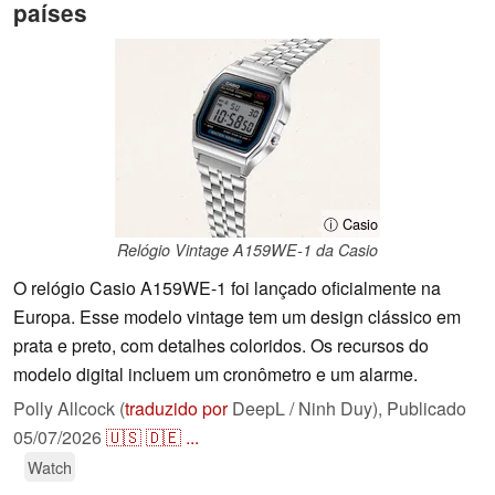
países
ⓘ Casio
Relógio Vintage A159WE-1 da Casio
O relógio Casio A159WE-1 foi lançado oficialmente na
Europa. Esse modelo vintage tem um design clássico em
prata e preto, com detalhes coloridos. Os recursos do
modelo digital incluem um cronômetro e um alarme.
Polly Allcock (
traduzido por
DeepL / Ninh Duy),
Publicado
05/07/2026
🇺🇸
🇩🇪
...
Watch