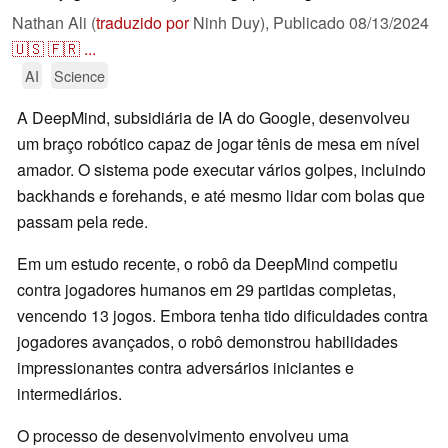
Nathan Ali (
traduzido por
Ninh Duy),
Publicado
08/13/2024
🇺🇸
🇫🇷
...
AI
Science
A DeepMind, subsidiária de IA do Google, desenvolveu
um braço robótico capaz de jogar tênis de mesa em nível
amador. O sistema pode executar vários golpes, incluindo
backhands e forehands, e até mesmo lidar com bolas que
passam pela rede.
Em um estudo recente, o robô da DeepMind competiu
contra jogadores humanos em 29 partidas completas,
vencendo 13 jogos. Embora tenha tido dificuldades contra
jogadores avançados, o robô demonstrou habilidades
impressionantes contra adversários iniciantes e
intermediários.
O processo de desenvolvimento envolveu uma