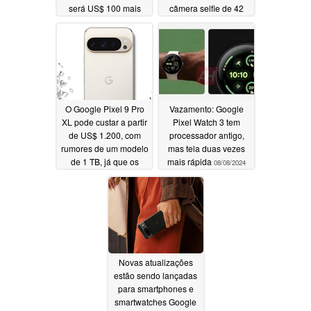
será US$ 100 mais
câmera selfie de 42
caro do que o Pixel 8
MP
08/09/2024
Pro do ano passado
08/10/2024
O Google Pixel 9 Pro
Vazamento: Google
XL pode custar a partir
Pixel Watch 3 tem
de US$ 1.200, com
processador antigo,
rumores de um modelo
mas tela duas vezes
de 1 TB, já que os
mais rápida
08/08/2024
preços nos EUA e os
descontos de
lançamento também
vazaram para o Pixel 9
Pro menor
08/08/2024
Novas atualizações
estão sendo lançadas
para smartphones e
smartwatches Google