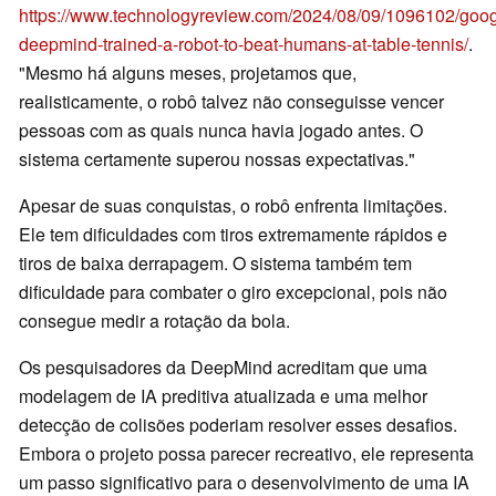
https://www.technologyreview.com/2024/08/09/1096102/goog
deepmind-trained-a-robot-to-beat-humans-at-table-tennis/
.
"Mesmo há alguns meses, projetamos que,
realisticamente, o robô talvez não conseguisse vencer
pessoas com as quais nunca havia jogado antes. O
sistema certamente superou nossas expectativas."
Apesar de suas conquistas, o robô enfrenta limitações.
Ele tem dificuldades com tiros extremamente rápidos e
tiros de baixa derrapagem. O sistema também tem
dificuldade para combater o giro excepcional, pois não
consegue medir a rotação da bola.
Os pesquisadores da DeepMind acreditam que uma
modelagem de IA preditiva atualizada e uma melhor
detecção de colisões poderiam resolver esses desafios.
Embora o projeto possa parecer recreativo, ele representa
um passo significativo para o desenvolvimento de uma IA