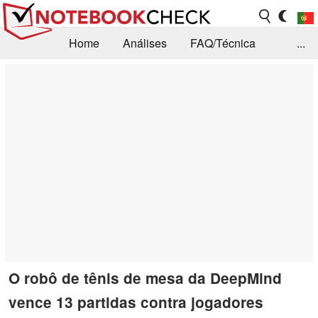
Home
Análises
FAQ/Técnica
...
Notícias
Biblioteca
Consulta para compra
Busca
Contacto
O robô de tênis de mesa da DeepMind
vence 13 partidas contra jogadores