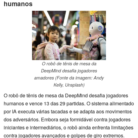
humanos
O robô de tênis de mesa da
DeepMind desafia jogadores
amadores (Fonte da imagem: Andy
Kelly, Unsplash)
O robô de tênis de mesa da DeepMind desafia jogadores
humanos e vence 13 das 29 partidas. O sistema alimentado
por IA executa várias tacadas e se adapta aos movimentos
dos adversários. Embora seja formidável contra jogadores
iniciantes e intermediários, o robô ainda enfrenta limitações
contra jogadores avançados e golpes de giro extremos.