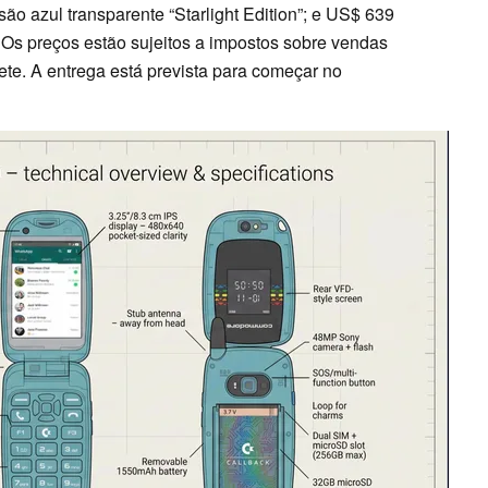
ão azul transparente “Starlight Edition”; e US$ 639
 Os preços estão sujeitos a impostos sobre vendas
rete. A entrega está prevista para começar no