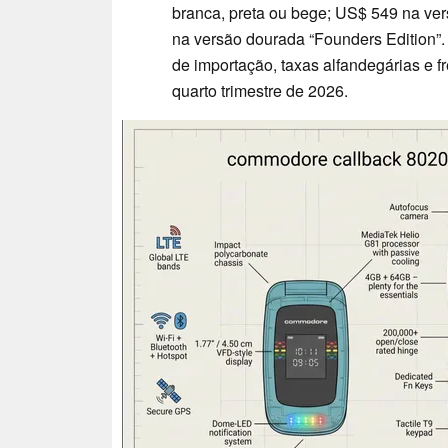
branca, preta ou bege; US$ 549 na vers
na versão dourada “Founders Edition”.
de importação, taxas alfandegárias e f
quarto trimestre de 2026.