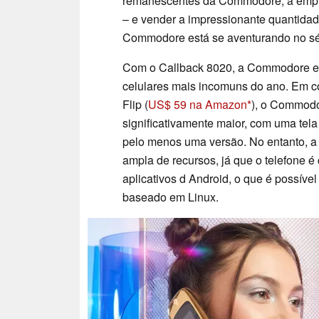
remanescentes da Commodore, a empr
– e vender a impressionante quantidad
Commodore está se aventurando no sécu
Com o Callback 8020, a Commodore es
celulares mais incomuns do ano. Em c
Flip (
US$ 59 na Amazon
), o Commodo
significativamente maior, com uma tel
pelo menos uma versão. No entanto,
ampla de recursos, já que o telefone 
aplicativos d Android, o que é possível
baseado em Linux.