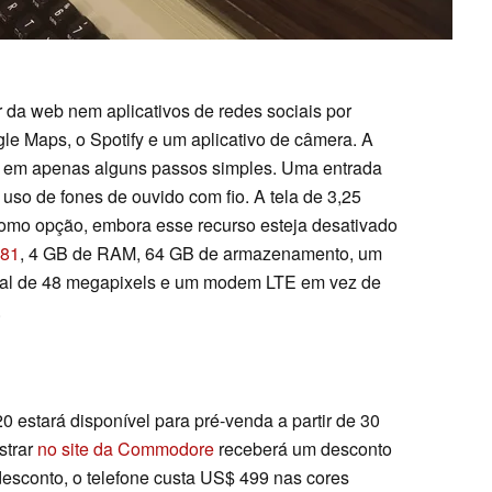
da web nem aplicativos de redes sociais por
le Maps, o Spotify e um aplicativo de câmera. A
a em apenas alguns passos simples. Uma entrada
uso de fones de ouvido com fio. A tela de 3,25
como opção, embora esse recurso esteja desativado
G81
, 4 GB de RAM, 64 GB de armazenamento, um
ipal de 48 megapixels e um modem LTE em vez de
.
 estará disponível para pré-venda a partir de 30
strar
no site da Commodore
receberá um desconto
sconto, o telefone custa US$ 499 nas cores