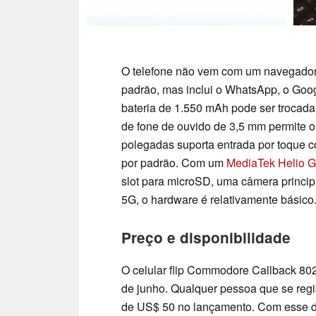
O telefone não vem com um navegador 
padrão, mas inclui o WhatsApp, o Goog
bateria de 1.550 mAh pode ser trocad
de fone de ouvido de 3,5 mm permite o 
polegadas suporta entrada por toque 
por padrão. Com um
MediaTek Helio 
slot para microSD, uma câmera princ
5G, o hardware é relativamente básico
Preço e disponibilidade
O celular flip Commodore Callback 8020
de junho. Qualquer pessoa que se regi
de US$ 50 no lançamento. Com esse de