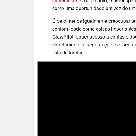
chatbots de IA
no entanto, é preocupan
como uma oportunidade em vez de um 
É pelo menos igualmente preocupante
conformidade como coisas importantes
ClawPilot requer acesso a contas e do
corretamente, a segurança deve ser u
lista de tarefas