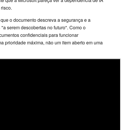
te que a Microsoft pareça ver a dependência de IA
risco.
 que o documento descreva a segurança e a
 "a serem descobertas no futuro". Como o
cumentos confidenciais para funcionar
ma prioridade máxima, não um item aberto em uma