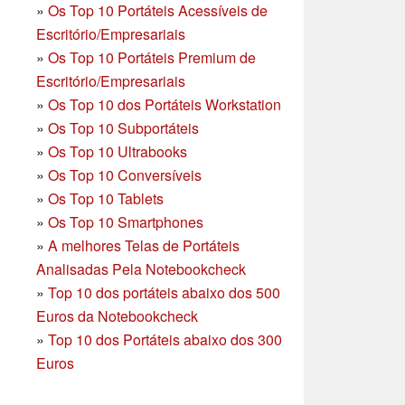
»
Os Top 10 Portáteis Acessíveis de
Escritório/Empresariais
»
Os Top 10 Portáteis Premium de
Escritório/Empresariais
»
Os Top 10 dos Portáteis Workstation
»
Os Top 10 Subportáteis
»
Os Top 10 Ultrabooks
»
Os Top 10 Conversíveis
»
Os Top 10 Tablets
»
Os Top 10 Smartphones
»
A melhores Telas de Portáteis
Analisadas Pela Notebookcheck
»
Top 10 dos portáteis abaixo dos 500
Euros da Notebookcheck
»
Top 10 dos Portáteis abaixo dos 300
Euros